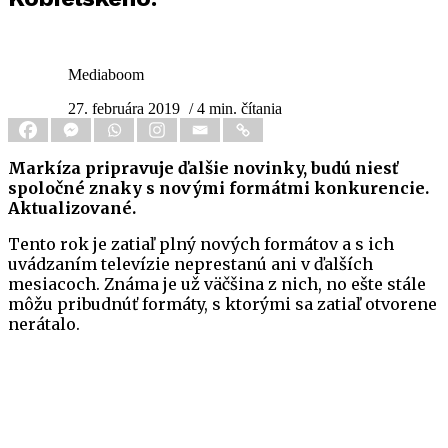
Mediaboom
27. februára 2019
/ 4 min. čítania
Markíza pripravuje ďalšie novinky, budú niesť
spoločné znaky s novými formátmi konkurencie.
Aktualizované.
Tento rok je zatiaľ plný nových formátov a s ich
uvádzaním televízie neprestanú ani v ďalších
mesiacoch. Známa je už väčšina z nich, no ešte stále
môžu pribudnúť formáty, s ktorými sa zatiaľ otvorene
nerátalo.