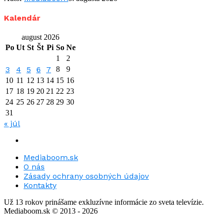
Kalendár
august 2026
Po
Ut
St
Št
Pi
So
Ne
1
2
3
4
5
6
7
8
9
10
11
12
13
14
15
16
17
18
19
20
21
22
23
24
25
26
27
28
29
30
31
« júl
Mediaboom.sk
O nás
Zásady ochrany osobných údajov
Kontakty
Už 13 rokov prinášame exkluzívne informácie zo sveta televízie.
Mediaboom.sk © 2013 - 2026