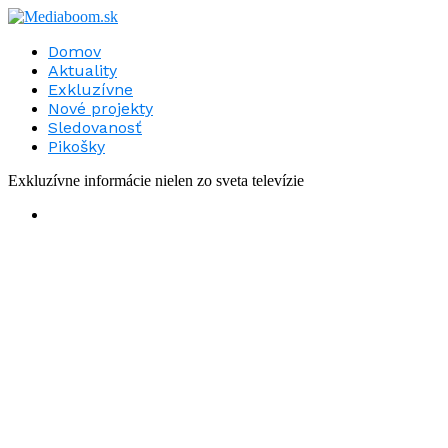
Domov
Aktuality
Exkluzívne
Nové projekty
Sledovanosť
Pikošky
Exkluzívne informácie nielen zo sveta televízie