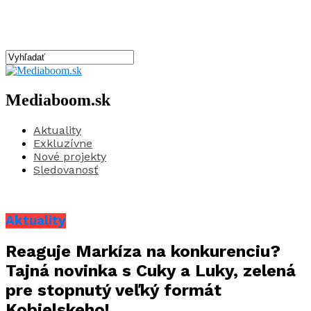
Mediaboom.sk
Aktuality
Exkluzívne
Nové projekty
Sledovanosť
Aktuality
Reaguje Markíza na konkurenciu?
Tajná novinka s Cuky a Luky, zelená
pre stopnutý veľký formát
Kobielskeho!