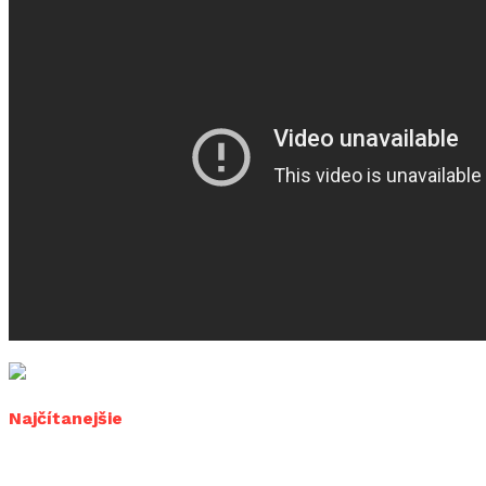
Najčítanejšie