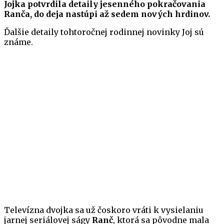
Jojka potvrdila detaily jesenného pokračovania
Ranča, do deja nastúpi až sedem nových hrdinov.
Ďalšie detaily tohtoročnej rodinnej novinky Joj sú
známe.
Televízna dvojka sa už čoskoro vráti k vysielaniu
jarnej seriálovej ságy
Ranč
, ktorá sa pôvodne mala