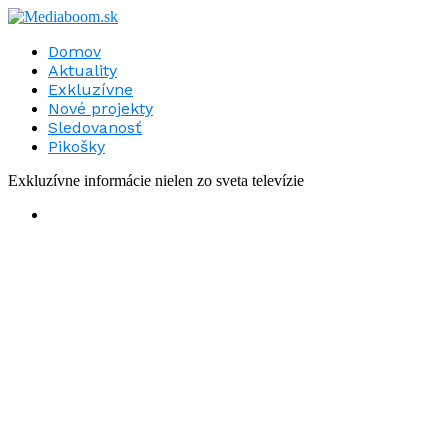
Domov
Aktuality
Exkluzívne
Nové projekty
Sledovanosť
Pikošky
Exkluzívne informácie nielen zo sveta televízie