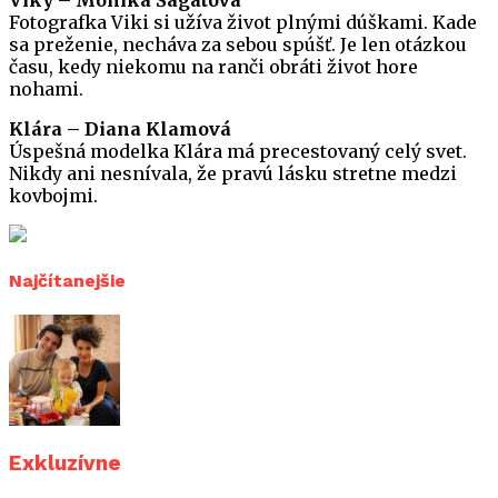
Fotografka Viki si užíva život plnými dúškami. Kade
sa preženie, necháva za sebou spúšť. Je len otázkou
času, kedy niekomu na ranči obráti život hore
nohami.
Klára – Diana Klamová
Úspešná modelka Klára má precestovaný celý svet.
Nikdy ani nesnívala, že pravú lásku stretne medzi
kovbojmi.
Najčítanejšie
Exkluzívne