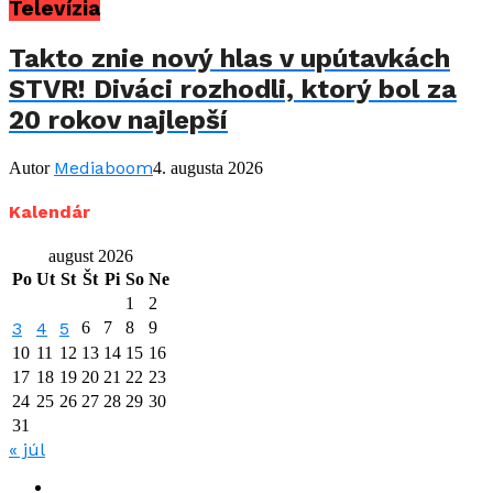
Televízia
Takto znie nový hlas v upútavkách
STVR! Diváci rozhodli, ktorý bol za
20 rokov najlepší
Mediaboom
Autor
4. augusta 2026
Kalendár
august 2026
Po
Ut
St
Št
Pi
So
Ne
1
2
3
4
5
6
7
8
9
10
11
12
13
14
15
16
17
18
19
20
21
22
23
24
25
26
27
28
29
30
31
« júl