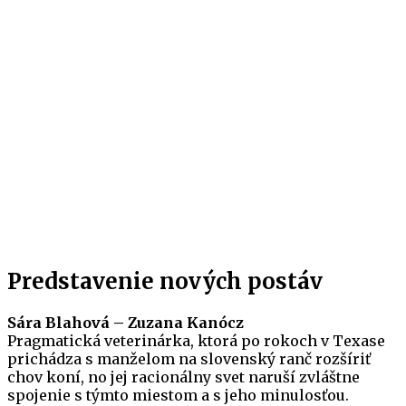
Predstavenie nových postáv
Sára Blahová – Zuzana Kanócz
Pragmatická veterinárka, ktorá po rokoch v Texase
prichádza s manželom na slovenský ranč rozšíriť
chov koní, no jej racionálny svet naruší zvláštne
spojenie s týmto miestom a s jeho minulosťou.