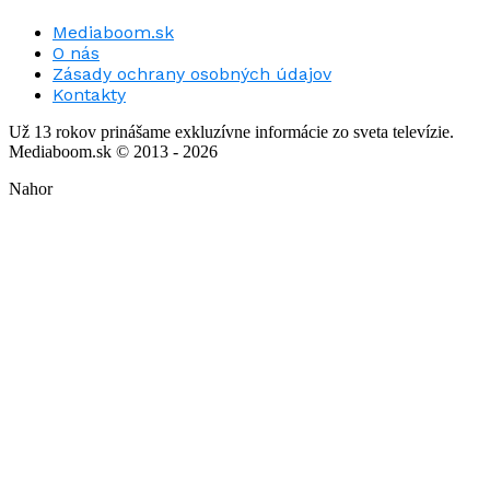
Mediaboom.sk
O nás
Zásady ochrany osobných údajov
Kontakty
Už 13 rokov prinášame exkluzívne informácie zo sveta televízie.
Mediaboom.sk © 2013 - 2026
Nahor