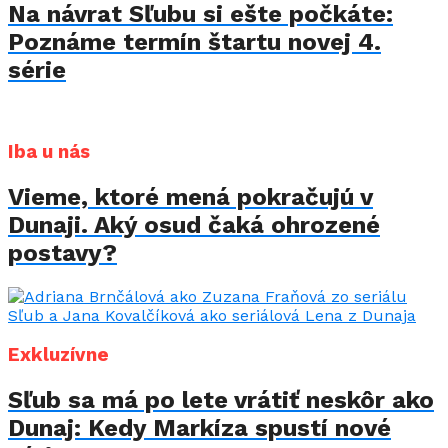
Na návrat Sľubu si ešte počkáte:
Poznáme termín štartu novej 4.
série
Iba u nás
Vieme, ktoré mená pokračujú v
Dunaji. Aký osud čaká ohrozené
postavy?
Exkluzívne
Sľub sa má po lete vrátiť neskôr ako
Dunaj: Kedy Markíza spustí nové