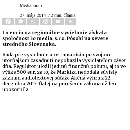
Mediaboom
27. mája 2014
/ 2 min. čítania
Licenciu na regionálne vysielanie získala
spoločnosť 3o media, s.r.o. Pôsobí na severe
stredného Slovenska.
Rada pre vysielanie a retransmisiu po svojom
utorňajšom zasadnutí nepokazila vysielateľom záver
dňa. Regulátor uložil jedinú finančnú pokutu, aj to vo
výške 500 eur, za to, že Markíza nedodala súvislý
záznam audiotextovej súťaže Akčná výhra z 22.
decembra 2013. Ďalej na porušenie zákona už len
upozornila.