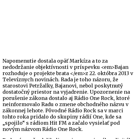
Napomenutie dostala opäť Markíza a to za
nedodržanie objektívnosti v príspevku <em>Bajan
rozhoduje o projekte brata </em>z 22. októbra 2013 v
Televíznych novinách. Rada je toho názoru, že
starostovi Petržalky, Bajanovi, nebol poskytnutý
dostatočný priestor na vyjadrenie. Upozornenie na
porušenie zákona dostalo aj Rádio One Rock, ktoré
neinformovalo Radu o zmene obchodného názvu v
zákonnej lehote. Pôvodné Rádio Rock sa v marci
tohto roka pridalo do skupiny rádií One, kde sa
„spojilo“ s rádiom Hit FM a začalo vysielať pod
novým názvom Rádio One Rock.