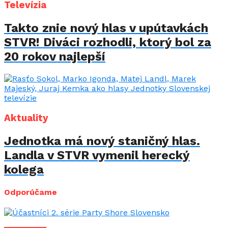
Televízia
Takto znie nový hlas v upútavkách
STVR! Diváci rozhodli, ktorý bol za
20 rokov najlepší
Aktuality
Jednotka má nový staničný hlas.
Landla v STVR vymenil herecký
kolega
Odporúčame