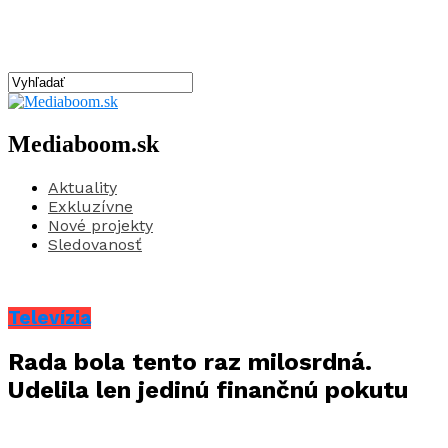
Mediaboom.sk
Aktuality
Exkluzívne
Nové projekty
Sledovanosť
Televízia
Rada bola tento raz milosrdná.
Udelila len jedinú finančnú pokutu