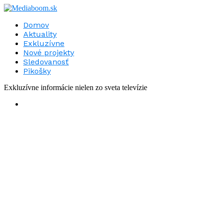
Domov
Aktuality
Exkluzívne
Nové projekty
Sledovanosť
Pikošky
Exkluzívne informácie nielen zo sveta televízie