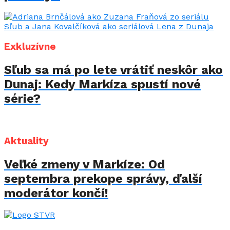
Exkluzívne
Sľub sa má po lete vrátiť neskôr ako
Dunaj: Kedy Markíza spustí nové
série?
Aktuality
Veľké zmeny v Markíze: Od
septembra prekope správy, ďalší
moderátor končí!