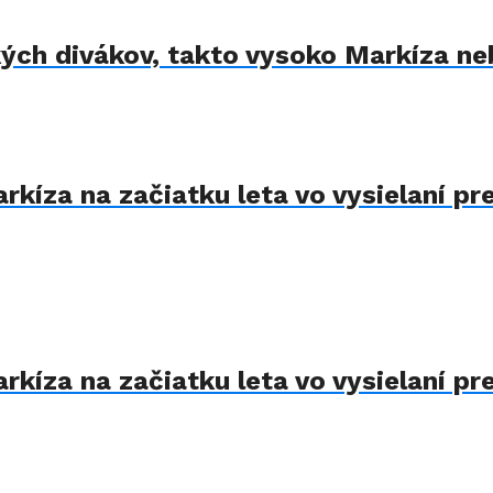
kých divákov, takto vysoko Markíza ne
kíza na začiatku leta vo vysielaní pre
kíza na začiatku leta vo vysielaní pre