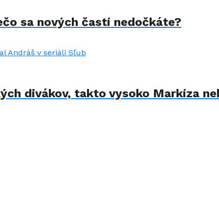
rečo sa nových častí nedočkáte?
kých divákov, takto vysoko Markíza ne