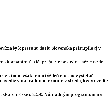
evízia by k presunu duelu Slovenska pristúpila aj v
m sklamaním. Seriál pri štarte poslednej série tvrdo
riek tomu však tento týždeň chce odvysielať
ka uvedie v náhradnom termíne v stredu, kedy uvedie
 neskorom čase o 22:50.
Náhradným programom na