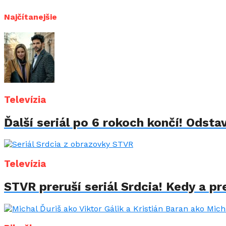
Najčítanejšie
Televízia
Ďalší seriál po 6 rokoch končí! Odstav
Televízia
STVR preruší seriál Srdcia! Kedy a p