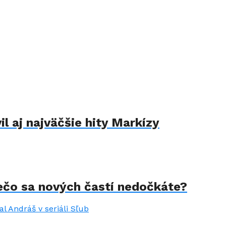
il aj najväčšie hity Markízy
rečo sa nových častí nedočkáte?