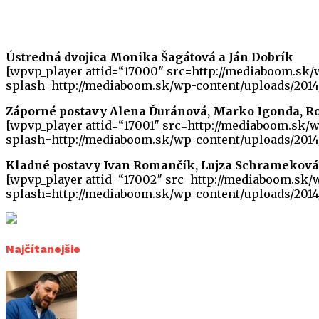
Ústredná dvojica Monika Šagátová a Ján Dobrík
[wpvp_player attid=“17000″ src=http://mediaboom.sk
splash=http://mediaboom.sk/wp-content/uploads/2014
Záporné postavy Alena Ďuránová, Marko Igonda, Ro
[wpvp_player attid=“17001″ src=http://mediaboom.sk
splash=http://mediaboom.sk/wp-content/uploads/2014
Kladné postavy Ivan Romančík, Lujza Schrameková
[wpvp_player attid=“17002″ src=http://mediaboom.sk
splash=http://mediaboom.sk/wp-content/uploads/2014
Najčítanejšie