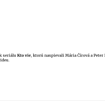
k seriálu
Kto vie
, ktorú naspievali Mária Čírová a Peter 
ideu.