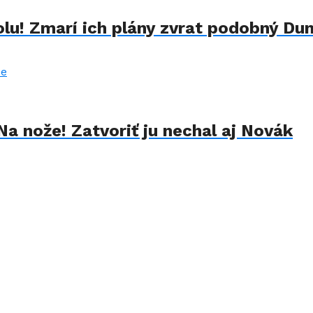
lu! Zmarí ich plány zvrat podobný Du
Na nože! Zatvoriť ju nechal aj Novák