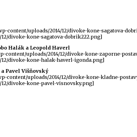
/wp-content/uploads/2014/12/divoke-kone-sagatova-dob
/12/divoke-kone-sagatova-dobrik222.png]
bo Halák a Leopold Haverl
/wp-content/uploads/2014/12/divoke-kone-zaporne-post
/12/divoke-kone-halak-haverl-igonda.png]
 a Pavel Višňovský
/wp-content/uploads/2014/12/divoke-kone-kladne-posta
/12/divoke-kone-pavel-visnovsky.png]