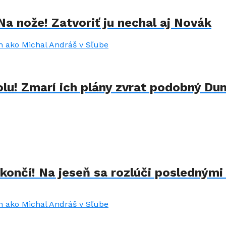
Na nože! Zatvoriť ju nechal aj Novák
lu! Zmarí ich plány zvrat podobný Du
končí! Na jeseň sa rozlúči poslednými