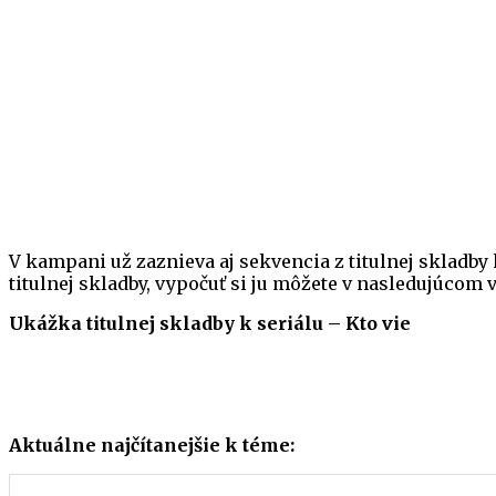
V kampani už zaznieva aj sekvencia z titulnej skladby 
titulnej skladby, vypočuť si ju môžete v nasledujúcom v
Ukážka titulnej skladby k seriálu – Kto vie
Aktuálne najčítanejšie k téme: