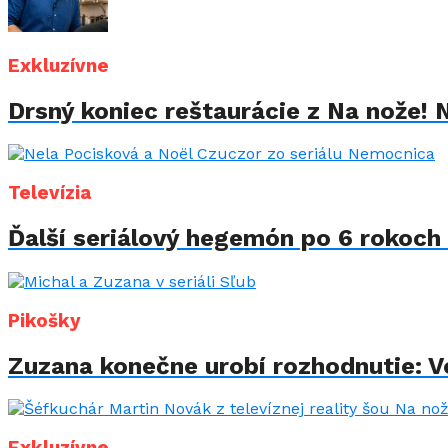
Exkluzívne
Drsný koniec reštaurácie z Na nože! 
Televízia
Ďalší seriálový hegemón po 6 rokoch 
Pikošky
Zuzana konečne urobí rozhodnutie: Vo