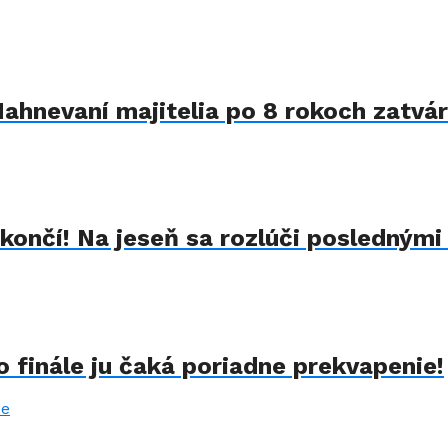
Nahnevaní majitelia po 8 rokoch zatvár
končí! Na jeseň sa rozlúči poslednými
 finále ju čaká poriadne prekvapenie!