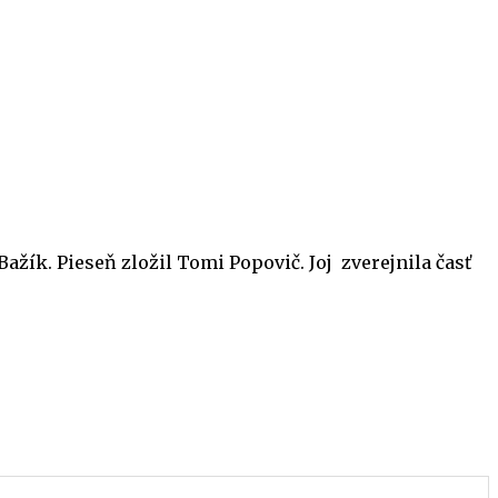
Bažík. Pieseň zložil Tomi Popovič. Joj zverejnila časť