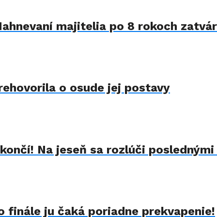
Nahnevaní majitelia po 8 rokoch zatvár
rehovorila o osude jej postavy
končí! Na jeseň sa rozlúči poslednými
 finále ju čaká poriadne prekvapenie!