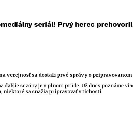
mediálny seriál! Prvý herec prehovoril
i, na verejnosť sa dostali prvé správy o pripravovan
a ďalšie sezóny je v plnom prúde. Už dnes poznáme viacer
 niektoré sa snažia pripravovať v tichosti.