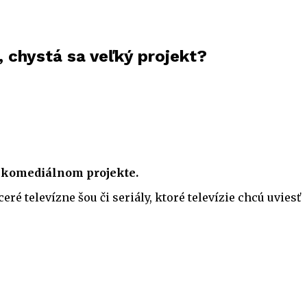
, chystá sa veľký projekt?
om komediálnom projekte.
é televízne šou či seriály, ktoré televízie chcú uviesť