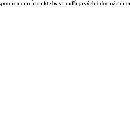
 spomínanom projekte by si podľa prvých informácií mal