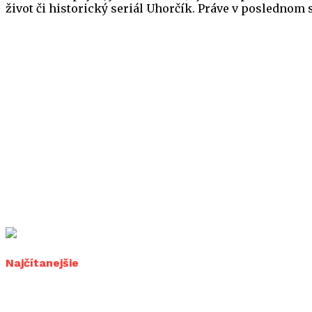
život či historický seriál Uhorčík. Práve v poslednom
Najčítanejšie