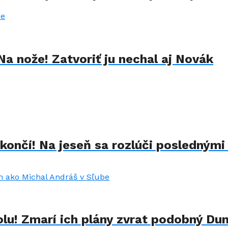
Na nože! Zatvoriť ju nechal aj Novák
končí! Na jeseň sa rozlúči poslednými
lu! Zmarí ich plány zvrat podobný Du