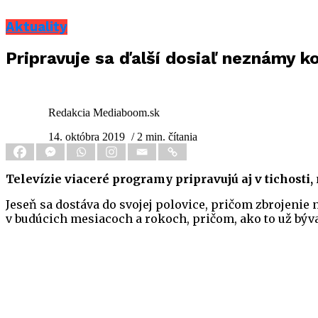
Aktuality
Pripravuje sa ďalší dosiaľ neznámy ko
Redakcia Mediaboom.sk
14. októbra 2019
/ 2 min. čítania
Televízie viaceré programy pripravujú aj v tichost
Jeseň sa dostáva do svojej polovice, pričom zbrojenie n
v budúcich mesiacoch a rokoch, pričom, ako to už býva,