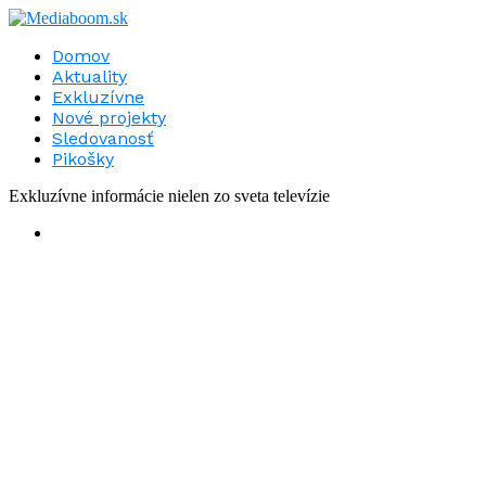
Domov
Aktuality
Exkluzívne
Nové projekty
Sledovanosť
Pikošky
Exkluzívne informácie nielen zo sveta televízie