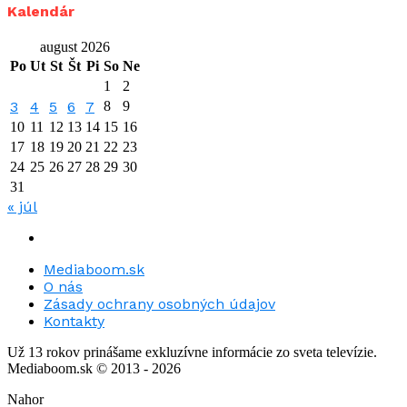
Kalendár
august 2026
Po
Ut
St
Št
Pi
So
Ne
1
2
3
4
5
6
7
8
9
10
11
12
13
14
15
16
17
18
19
20
21
22
23
24
25
26
27
28
29
30
31
« júl
Mediaboom.sk
O nás
Zásady ochrany osobných údajov
Kontakty
Už 13 rokov prinášame exkluzívne informácie zo sveta televízie.
Mediaboom.sk © 2013 - 2026
Nahor