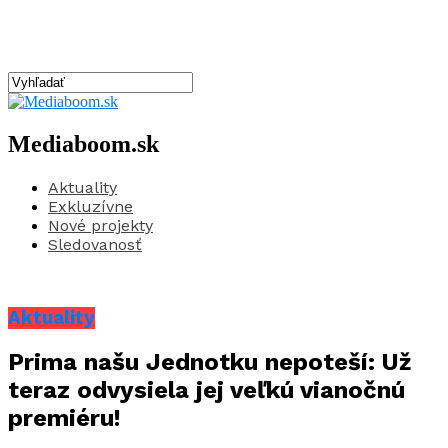
Mediaboom.sk
Aktuality
Exkluzívne
Nové projekty
Sledovanosť
Aktuality
Prima našu Jednotku nepoteší: Už
teraz odvysiela jej veľkú vianočnú
premiéru!