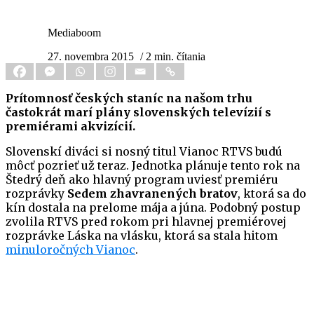
Mediaboom
27. novembra 2015
/ 2 min. čítania
Prítomnosť českých staníc na našom trhu
častokrát marí plány slovenských televízií s
premiérami akvizícií.
Slovenskí diváci si nosný titul Vianoc RTVS budú
môcť pozrieť už teraz. Jednotka plánuje tento rok na
Štedrý deň ako hlavný program uviesť premiéru
rozprávky
Sedem zhavranených bratov
, ktorá sa do
kín dostala na prelome mája a júna. Podobný postup
zvolila RTVS pred rokom pri hlavnej premiérovej
rozprávke Láska na vlásku, ktorá sa stala hitom
minuloročných Vianoc
.