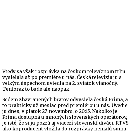
Vtedy sa však rozprávka na českom televíznom trhu
vysielala až po premiére u nás. Česká televízia ju s
veľkým úspechom uviedla na 2. sviatok vianočný.
Tentoraz to bude ale naopak.
Sedem zhavranených bratov odvysiela česká Prima, a
to prakticky už mesiac pred premiérou u nás. Uvedie
ju dnes, v piatok 27. novembra, o 20:15. Nakoľko je
Prima dostupná u mnohých slovenských operátorov,
je isté, že si ju pozrú aj viacerí slovenskí diváci. RTVS
ako koproducent vložila do rozprávky nemalú sumu