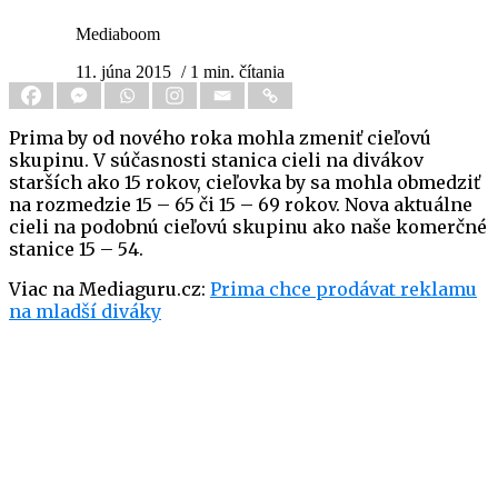
Mediaboom
11. júna 2015
/ 1 min. čítania
Prima by od nového roka mohla zmeniť cieľovú
skupinu. V súčasnosti stanica cieli na divákov
starších ako 15 rokov, cieľovka by sa mohla obmedziť
na rozmedzie 15 – 65 či 15 – 69 rokov. Nova aktuálne
cieli na podobnú cieľovú skupinu ako naše komerčné
stanice 15 – 54.
Viac na Mediaguru.cz:
Prima chce prodávat reklamu
na mladší diváky