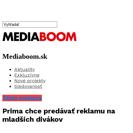
Mediaboom.sk
Aktuality
Exkluzívne
Nové projekty
Sledovanosť
Téma mesiaca
Prima chce predávať reklamu na
mladších divákov