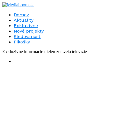
Domov
Aktuality
Exkluzívne
Nové projekty
Sledovanosť
Pikošky
Exkluzívne informácie nielen zo sveta televízie