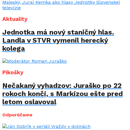
Aktuality
Jednotka má nový staničný hlas.
Landla v STVR vymenil herecký
kolega
Pikošky
Nečakaný vyhadzov: Juraško po 22
rokoch končí, s Markízou ešte pred
letom oslavoval
Odporúčame