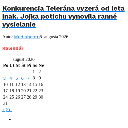
Konkurencia Telerána vyzerá od leta
inak. Jojka potichu vynovila ranné
vysielanie
Mediaboom
Autor
5. augusta 2026
Kalendár
august 2026
Po
Ut
St
Št
Pi
So
Ne
1
2
3
4
5
6
7
8
9
10
11
12
13
14
15
16
17
18
19
20
21
22
23
24
25
26
27
28
29
30
31
« júl