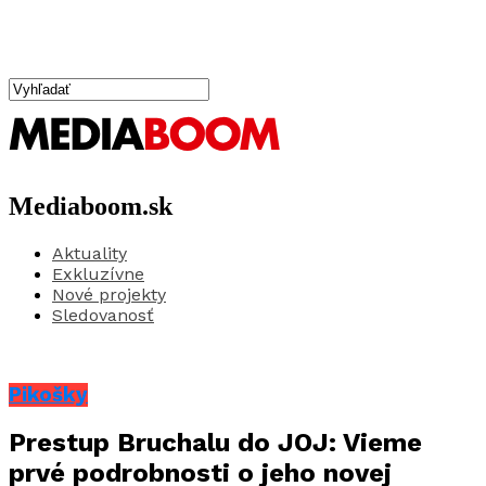
Mediaboom.sk
Aktuality
Exkluzívne
Nové projekty
Sledovanosť
Pikošky
Prestup Bruchalu do JOJ: Vieme
prvé podrobnosti o jeho novej