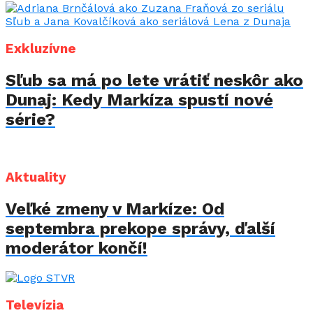
Exkluzívne
Sľub sa má po lete vrátiť neskôr ako
Dunaj: Kedy Markíza spustí nové
série?
Aktuality
Veľké zmeny v Markíze: Od
septembra prekope správy, ďalší
moderátor končí!
Televízia