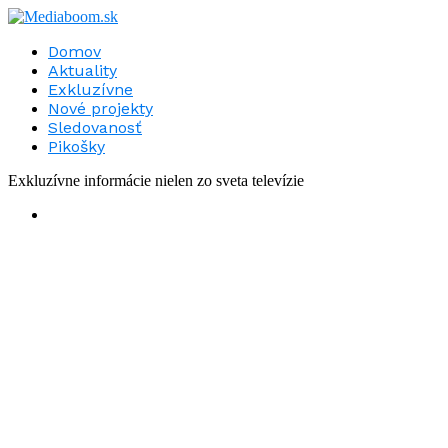
Domov
Aktuality
Exkluzívne
Nové projekty
Sledovanosť
Pikošky
Exkluzívne informácie nielen zo sveta televízie