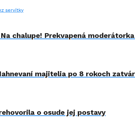
u Na chalupe! Prekvapená moderátorka
Nahnevaní majitelia po 8 rokoch zatvár
rehovorila o osude jej postavy