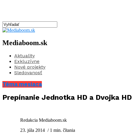
Mediaboom.sk
Aktuality
Exkluzívne
Nové projekty
Sledovanosť
Téma mesiaca
Prepínanie Jednotka HD a Dvojka HD
Redakcia Mediaboom.sk
23. júla 2014
/ 1 min. čítania