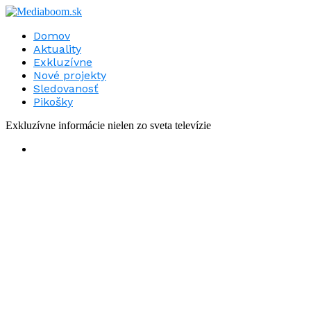
Domov
Aktuality
Exkluzívne
Nové projekty
Sledovanosť
Pikošky
Exkluzívne informácie nielen zo sveta televízie