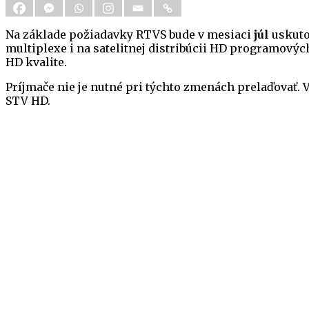
Na základe požiadavky RTVS bude v mesiaci
júl
uskuto
multiplexe i na satelitnej distribúcii HD programový
HD kvalite.
Príjmače nie je nutné pri týchto zmenách prelaďovať.
STV HD.