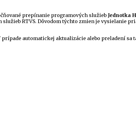
čňované prepínanie programových služieb
Jednotka 
ch služieb RTVS. Dôvodom týchto zmien je vysielanie pr
 V prípade automatickej aktualizácie alebo preladení s