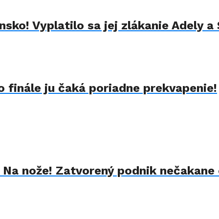
sko! Vyplatilo sa jej zlákanie Adely a
 finále ju čaká poriadne prekvapenie!
k Na nože! Zatvorený podnik nečakane 