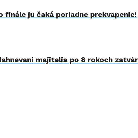
 finále ju čaká poriadne prekvapenie!
Nahnevaní majitelia po 8 rokoch zatvár