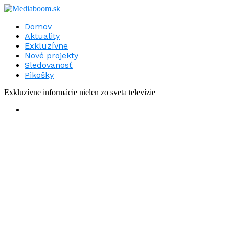
Domov
Aktuality
Exkluzívne
Nové projekty
Sledovanosť
Pikošky
Exkluzívne informácie nielen zo sveta televízie