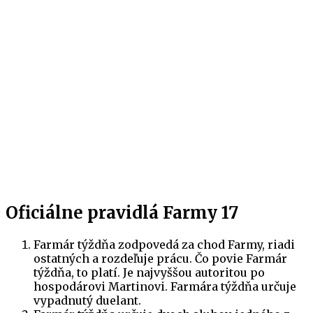
Oficiálne pravidlá Farmy 17
Farmár týždňa zodpovedá za chod Farmy, riadi
ostatných a rozdeľuje prácu. Čo povie Farmár
týždňa, to platí. Je najvyššou autoritou po
hospodárovi Martinovi. Farmára týždňa určuje
vypadnutý duelant.