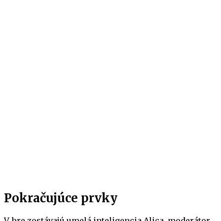
Pokračujúce prvky
V hre zostávajú umelá inteligencia Alica, moderátor