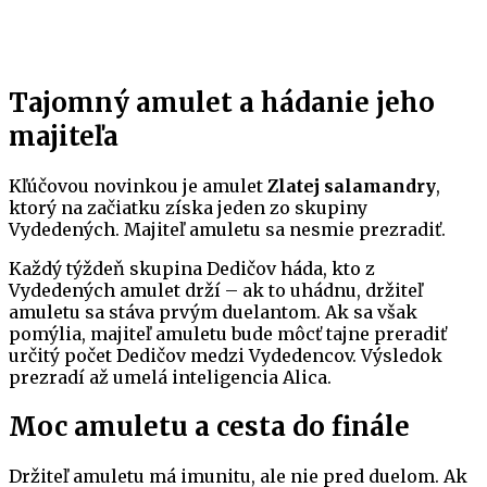
Tajomný amulet a hádanie jeho
majiteľa
Kľúčovou novinkou je amulet
Zlatej salamandry
,
ktorý na začiatku získa jeden zo skupiny
Vydedených. Majiteľ amuletu sa nesmie prezradiť.
Každý týždeň skupina Dedičov háda, kto z
Vydedených amulet drží – ak to uhádnu, držiteľ
amuletu sa stáva prvým duelantom. Ak sa však
pomýlia, majiteľ amuletu bude môcť tajne preradiť
určitý počet Dedičov medzi Vydedencov. Výsledok
prezradí až umelá inteligencia Alica.
Moc amuletu a cesta do finále
Držiteľ amuletu má imunitu, ale nie pred duelom. Ak