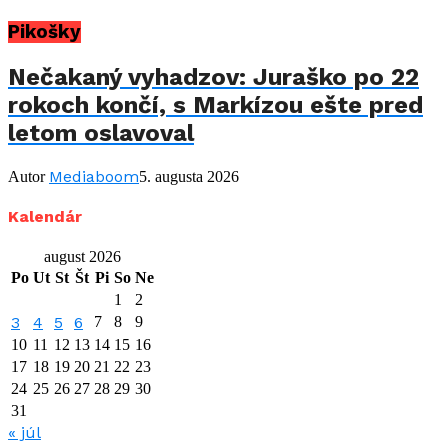
Pikošky
Nečakaný vyhadzov: Juraško po 22
rokoch končí, s Markízou ešte pred
letom oslavoval
Mediaboom
Autor
5. augusta 2026
Kalendár
august 2026
Po
Ut
St
Št
Pi
So
Ne
1
2
3
4
5
6
7
8
9
10
11
12
13
14
15
16
17
18
19
20
21
22
23
24
25
26
27
28
29
30
31
« júl