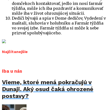
domčekoch kontaktovať, jedlo im nosí farmár
týždňa, môže ich iba pozdraviť a komunikovať
môže iba v život ohrozujúcej situácii.
Dediči bývajú a spia v Dome dedičov, Vydedení v
maštali, sluhovia v holubníku a Farmár týždňa
vo svojej izbe. Farmár týždňa si môže k sebe
prizvať spolubývajúceho.
Najčítanejšie
Iba u nás
Vieme, ktoré mená pokračujú v
Dunaji. Aký osud čaká ohrozené
postavy?