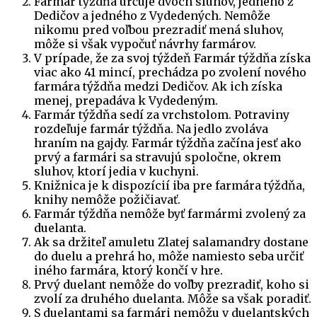
Farmár týždňa určuje dvoch sluhov, jedného z
Dedičov a jedného z Vydedených. Nemôže
nikomu pred voľbou prezradiť mená sluhov,
môže si však vypočuť návrhy farmárov.
V prípade, že za svoj týždeň Farmár týždňa získa
viac ako 41 mincí, prechádza po zvolení nového
farmára týždňa medzi Dedičov. Ak ich získa
menej, prepadáva k Vydedeným.
Farmár týždňa sedí za vrchstolom. Potraviny
rozdeľuje farmár týždňa. Na jedlo zvoláva
hraním na gajdy. Farmár týždňa začína jesť ako
prvý a farmári sa stravujú spoločne, okrem
sluhov, ktorí jedia v kuchyni.
Knižnica je k dispozícií iba pre farmára týždňa,
knihy nemôže požičiavať.
Farmár týždňa nemôže byť farmármi zvolený za
duelanta.
Ak sa držiteľ amuletu Zlatej salamandry dostane
do duelu a prehrá ho, môže namiesto seba určiť
iného farmára, ktorý končí v hre.
Prvý duelant nemôže do voľby prezradiť, koho si
zvolí za druhého duelanta. Môže sa však poradiť.
S duelantami sa farmári nemôžu v duelantských