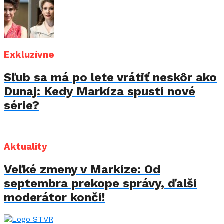
Exkluzívne
Sľub sa má po lete vrátiť neskôr ako
Dunaj: Kedy Markíza spustí nové
série?
Aktuality
Veľké zmeny v Markíze: Od
septembra prekope správy, ďalší
moderátor končí!