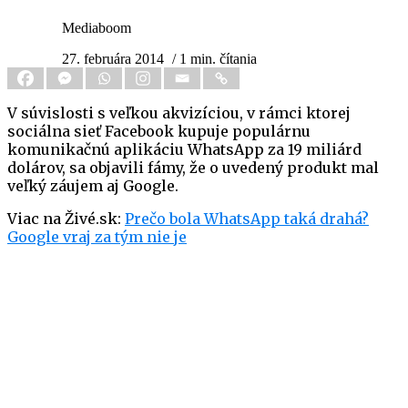
Mediaboom
27. februára 2014
/ 1 min. čítania
V súvislosti s veľkou akvizíciou, v rámci ktorej
sociálna sieť Facebook kupuje populárnu
komunikačnú aplikáciu WhatsApp za 19 miliárd
dolárov, sa objavili fámy, že o uvedený produkt mal
veľký záujem aj Google.
Viac na Živé.sk:
Prečo bola WhatsApp taká drahá?
Google vraj za tým nie je