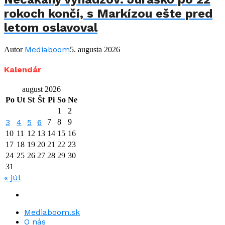
rokoch končí, s Markízou ešte pred
letom oslavoval
Mediaboom
Autor
5. augusta 2026
Kalendár
august 2026
Po
Ut
St
Št
Pi
So
Ne
1
2
3
4
5
6
7
8
9
10
11
12
13
14
15
16
17
18
19
20
21
22
23
24
25
26
27
28
29
30
31
« júl
Mediaboom.sk
O nás