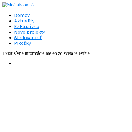
Domov
Aktuality
Exkluzívne
Nové projekty
Sledovanosť
Pikošky
Exkluzívne informácie nielen zo sveta televízie