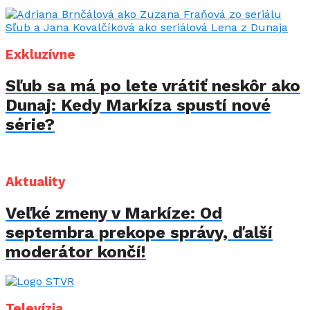
Exkluzívne
Sľub sa má po lete vrátiť neskôr ako
Dunaj: Kedy Markíza spustí nové
série?
Aktuality
Veľké zmeny v Markíze: Od
septembra prekope správy, ďalší
moderátor končí!
Televízia