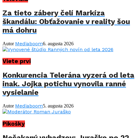
Za tieto zábery čelí Markíza
škandálu: Obťažovanie v reality šou
má dohru
Mediaboom
Autor
6. augusta 2026
Viete prví
Konkurencia Telerána vyzerá od leta
inak. Jojka potichu vynovila ranné
vysielanie
Mediaboom
Autor
5. augusta 2026
Pikošky
Nečakaný vyhadzov: Juraško po 22