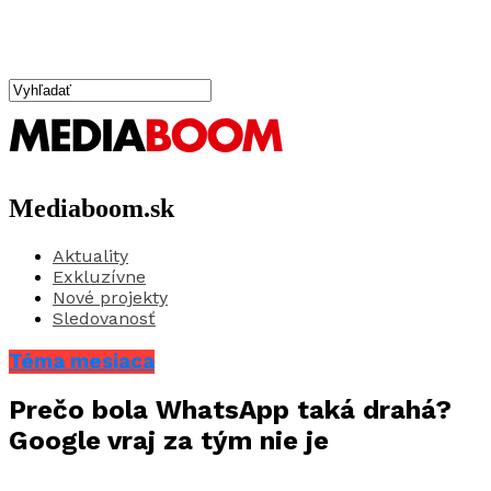
Mediaboom.sk
Aktuality
Exkluzívne
Nové projekty
Sledovanosť
Téma mesiaca
Prečo bola WhatsApp taká drahá?
Google vraj za tým nie je