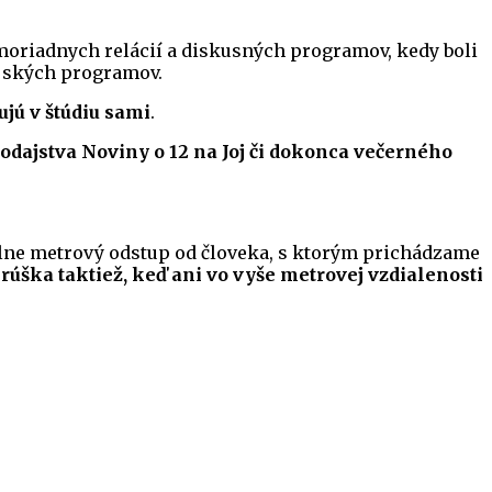
imoriadnych relácií a diskusných programov, kedy boli
ajských programov.
ujú v štúdiu sami
.
odajstva Noviny o 12 na Joj či dokonca večerného
lne metrový odstup od človeka, s ktorým prichádzame
 rúška taktiež, keď ani vo vyše metrovej vzdialenosti