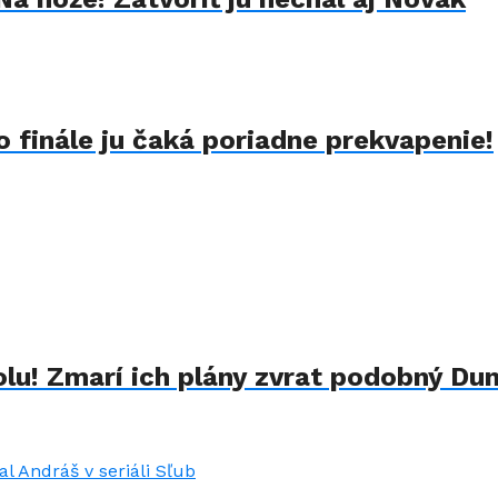
 finále ju čaká poriadne prekvapenie!
lu! Zmarí ich plány zvrat podobný Du