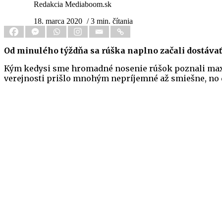
Redakcia Mediaboom.sk
18. marca 2020
/ 3 min. čítania
Od minulého týždňa sa rúška naplno začali dostávať 
Kým kedysi sme hromadné nosenie rúšok poznali maximá
verejnosti prišlo mnohým nepríjemné až smiešne, no dn