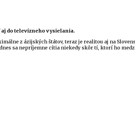
aj do televízneho vysielania.
lne z ázijských štátov, teraz je realitou aj na Sloven
es sa nepríjemne cítia niekedy skôr tí, ktorí ho medzi