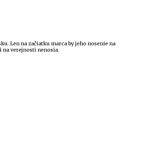
sku. Len na začiatku marca by jeho nosenie na
 na verejnosti nenosia.