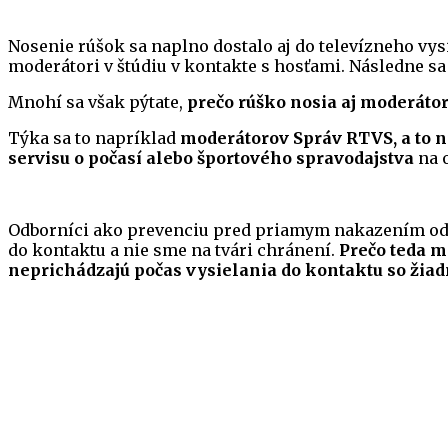
Nosenie rúšok sa naplno dostalo aj do televízneho vys
moderátori v štúdiu v kontakte s hosťami. Následne 
Mnohí sa však pýtate,
prečo rúško nosia aj moderátor
Týka sa to napríklad
moderátorov Správ RTVS, a to 
servisu o počasí alebo športového spravodajstva
na 
Odborníci ako prevenciu pred priamym nakazením odp
do kontaktu a nie sme na tvári chránení.
Prečo teda mo
neprichádzajú počas vysielania do kontaktu so ži