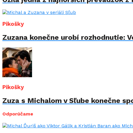
Pikošky
Zuzana konečne urobí rozhodnutie: Vo
Pikošky
Zuza s Michalom v Sľube konečne spo
Odporúčame