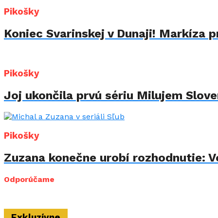
Pikošky
Koniec Svarinskej v Dunaji! Markíza p
Pikošky
Joj ukončila prvú sériu Milujem Sloven
Pikošky
Zuzana konečne urobí rozhodnutie: Vo
Odporúčame
Exkluzívne