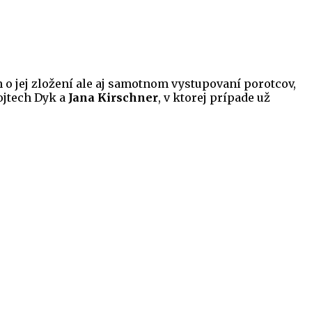
en o jej zložení ale aj samotnom vystupovaní porotcov,
Vojtech Dyk a
Jana Kirschner
, v ktorej prípade už