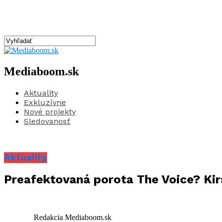
Mediaboom.sk
Aktuality
Exkluzívne
Nové projekty
Sledovanosť
Aktuality
Preafektovaná porota The Voice? Kir
Redakcia Mediaboom.sk