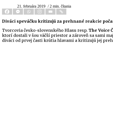
21. februára 2019
/ 2 min. čítania
Diváci speváčku kritizujú za prehnané reakcie poča
Tvorcovia česko-slovenského Hlasu resp.
The Voice 
ktorí dostali v šou väčší priestor a zároveň sa sami m
diváci od prvej časti krútia hlavami a kritizujú jej pr