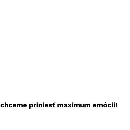
, chceme priniesť maximum emócií!