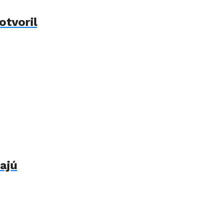
otvoril
ajú