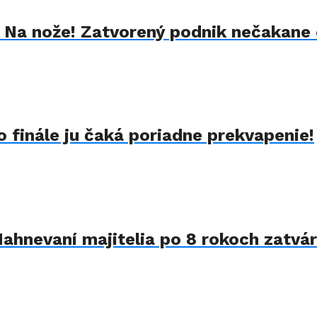
k Na nože! Zatvorený podnik nečakane 
 finále ju čaká poriadne prekvapenie!
Nahnevaní majitelia po 8 rokoch zatvár