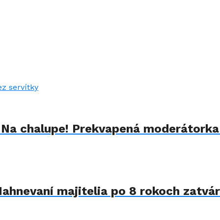
u Na chalupe! Prekvapená moderátorka
Nahnevaní majitelia po 8 rokoch zatvár