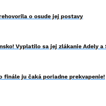
rehovorila o osude jej postavy
sko! Vyplatilo sa jej zlákanie Adely a
 finále ju čaká poriadne prekvapenie!