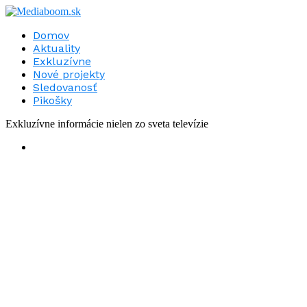
Domov
Aktuality
Exkluzívne
Nové projekty
Sledovanosť
Pikošky
Exkluzívne informácie nielen zo sveta televízie