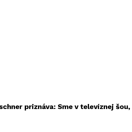
schner priznáva: Sme v televíznej šou