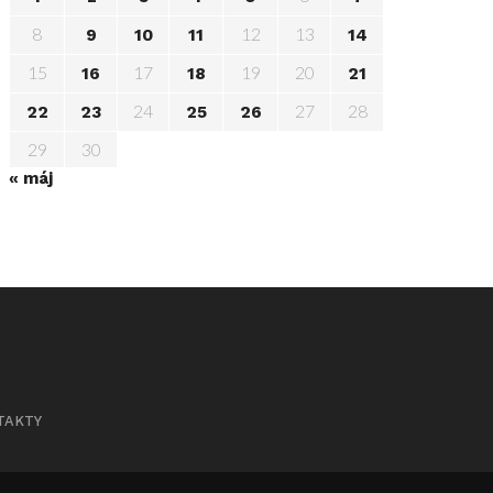
8
12
13
9
10
11
14
15
17
19
20
16
18
21
24
27
28
22
23
25
26
29
30
« máj
TAKTY