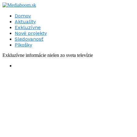
Domov
Aktuality
Exkluzívne
Nové projekty
Sledovanosť
Pikošky
Exkluzívne informácie nielen zo sveta televízie