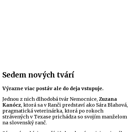
Sedem nových tvárí
Výrazne viac postáv ale do deja vstupuje.
Jednou z nich dlhodobá tvár Nemocnice,
Zuzana
Kanócz
, ktorá sa v Ranči predstaví ako Sára Blahová,
pragmatická veterinárka, ktorá po rokoch
strávených v Texase prichádza so svojím manželom
na slovenský ranč.