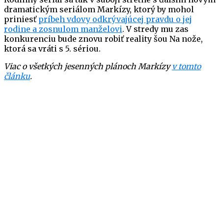
dramatickým seriálom Markízy, ktorý by mohol
priniesť
príbeh vdovy odkrývajúcej pravdu o jej
rodine a zosnulom manželovi
. V stredy mu zas
konkurenciu bude znovu robiť reality šou Na nože,
ktorá sa vráti s 5. sériou.
Viac o všetkých jesenných plánoch Markízy
v tomto
článku
.