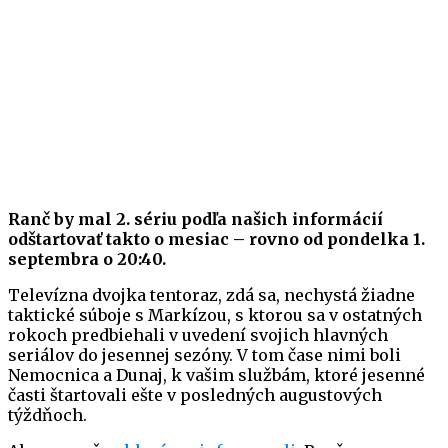
Ranč by mal 2. sériu podľa našich informácií
odštartovať takto o mesiac – rovno od pondelka 1.
septembra o 20:40.
Televízna dvojka tentoraz, zdá sa, nechystá žiadne
taktické súboje s Markízou, s ktorou sa v ostatných
rokoch predbiehali v uvedení svojich hlavných
seriálov do jesennej sezóny. V tom čase nimi boli
Nemocnica a Dunaj, k vašim službám, ktoré jesenné
časti štartovali ešte v posledných augustových
týždňoch.