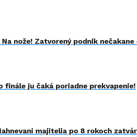
k Na nože! Zatvorený podnik nečakane 
 finále ju čaká poriadne prekvapenie!
Nahnevaní majitelia po 8 rokoch zatvár