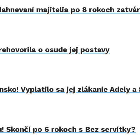
Nahnevaní majitelia po 8 rokoch zatvár
rehovorila o osude jej postavy
sko! Vyplatilo sa jej zlákanie Adely a
u! Skončí po 6 rokoch s Bez servítky?