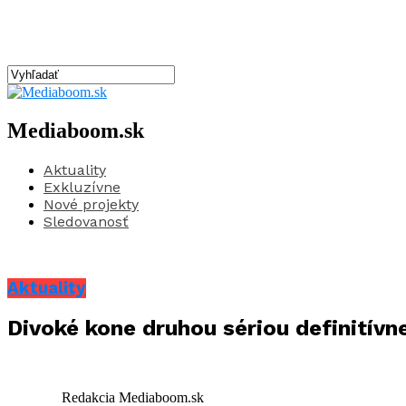
Mediaboom.sk
Aktuality
Exkluzívne
Nové projekty
Sledovanosť
Aktuality
Divoké kone druhou sériou definitívn
Redakcia Mediaboom.sk