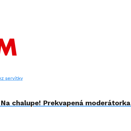
u Na chalupe! Prekvapená moderátorka