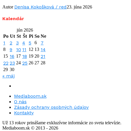
Denisa Kokošková / red
Autor
23. júna 2026
Kalendár
jún 2026
Po
Ut
St
Št
Pi
So
Ne
1
2
3
4
5
6
7
8
9
10
11
12
13
14
15
16
17
18
19
20
21
22
23
24
25
26
27
28
29
30
« máj
Mediaboom.sk
O nás
Zásady ochrany osobných údajov
Kontakty
Už 13 rokov prinášame exkluzívne informácie zo sveta televízie.
Mediaboom.sk © 2013 - 2026