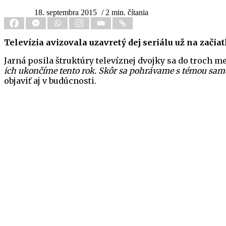
18. septembra 2015
/ 2 min. čítania
Televízia avizovala uzavretý dej seriálu už na začia
Jarná posila štruktúry televíznej dvojky sa do troch me
ich ukončíme tento rok. Skôr sa pohrávame s témou sa
objaviť aj v budúcnosti.