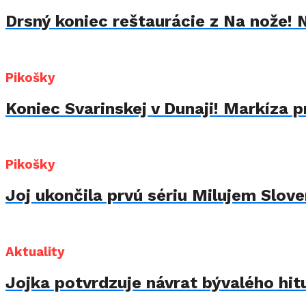
Drsný koniec reštaurácie z Na nože! 
Pikošky
Koniec Svarinskej v Dunaji! Markíza p
Pikošky
Joj ukončila prvú sériu Milujem Sloven
Aktuality
Jojka potvrdzuje návrat bývalého hit