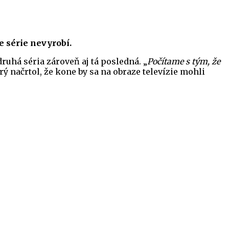
e série nevyrobí.
druhá séria zároveň aj tá posledná. „
Počítame s tým, že
orý načrtol, že kone by sa na obraze televízie mohli