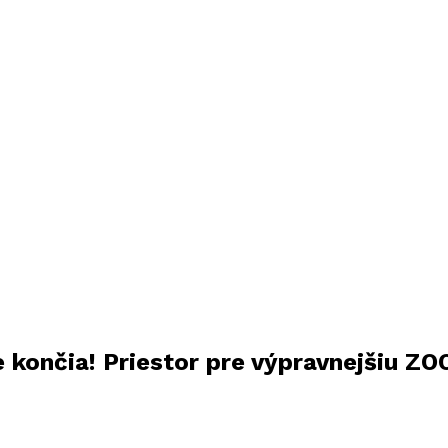
e končia! Priestor pre výpravnejšiu ZO