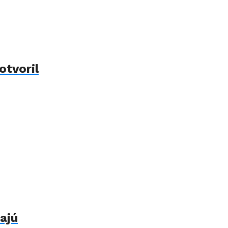
otvoril
ajú