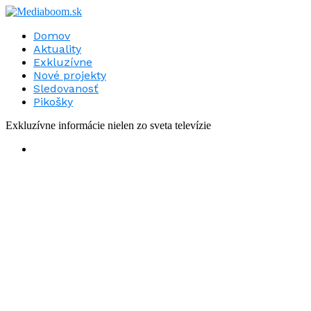
Domov
Aktuality
Exkluzívne
Nové projekty
Sledovanosť
Pikošky
Exkluzívne informácie nielen zo sveta televízie