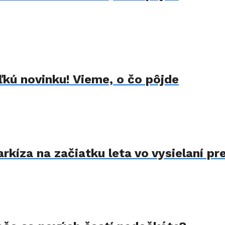
kú novinku! Vieme, o čo pôjde
kíza na začiatku leta vo vysielaní pre