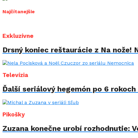
Najčítanejšie
Exkluzívne
Drsný koniec reštaurácie z Na nože! 
Televízia
Ďalší seriálový hegemón po 6 rokoch 
Pikošky
Zuzana konečne urobí rozhodnutie: Vo