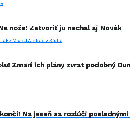
Na nože! Zatvoriť ju nechal aj Novák
lu! Zmarí ich plány zvrat podobný Du
končí! Na jeseň sa rozlúči poslednými