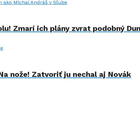
lu! Zmarí ich plány zvrat podobný Du
Na nože! Zatvoriť ju nechal aj Novák