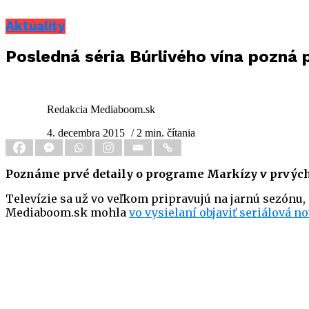
Aktuality
Posledná séria Búrlivého vína pozná 
Redakcia Mediaboom.sk
4. decembra 2015
/ 2 min. čítania
Poznáme prvé detaily o programe Markízy v prvých
Televízie sa už vo veľkom pripravujú na jarnú sezónu, 
Mediaboom.sk mohla
vo vysielaní objaviť seriálová n