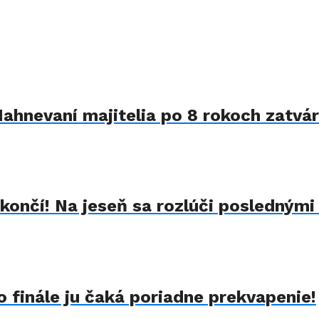
Nahnevaní majitelia po 8 rokoch zatvár
končí! Na jeseň sa rozlúči poslednými
 finále ju čaká poriadne prekvapenie!