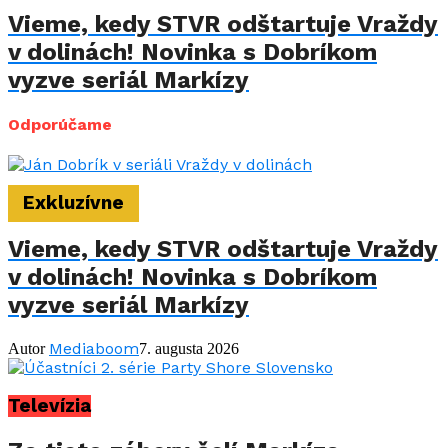
Vieme, kedy STVR odštartuje Vraždy
v dolinách! Novinka s Dobríkom
vyzve seriál Markízy
Odporúčame
Exkluzívne
Vieme, kedy STVR odštartuje Vraždy
v dolinách! Novinka s Dobríkom
vyzve seriál Markízy
Mediaboom
Autor
7. augusta 2026
Televízia