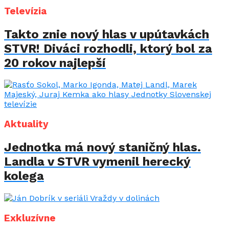
Televízia
Takto znie nový hlas v upútavkách
STVR! Diváci rozhodli, ktorý bol za
20 rokov najlepší
Aktuality
Jednotka má nový staničný hlas.
Landla v STVR vymenil herecký
kolega
Exkluzívne