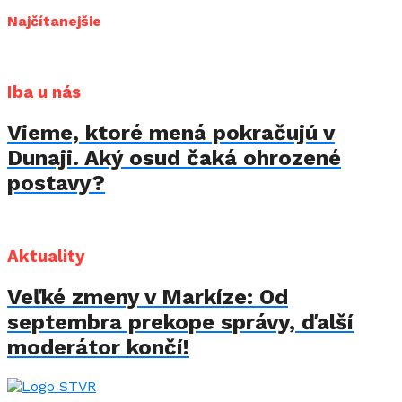
Najčítanejšie
Iba u nás
Vieme, ktoré mená pokračujú v
Dunaji. Aký osud čaká ohrozené
postavy?
Aktuality
Veľké zmeny v Markíze: Od
septembra prekope správy, ďalší
moderátor končí!