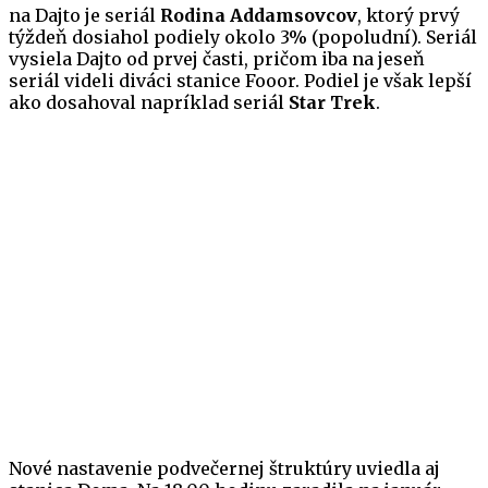
na Dajto je seriál
Rodina Addamsovcov
, ktorý prvý
týždeň dosiahol podiely okolo 3% (popoludní). Seriál
vysiela Dajto od prvej časti, pričom iba na jeseň
seriál videli diváci stanice Fooor. Podiel je však lepší
ako dosahoval napríklad seriál
Star Trek
.
Nové nastavenie podvečernej štruktúry uviedla aj