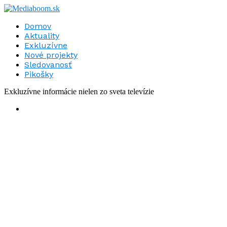
Domov
Aktuality
Exkluzívne
Nové projekty
Sledovanosť
Pikošky
Exkluzívne informácie nielen zo sveta televízie