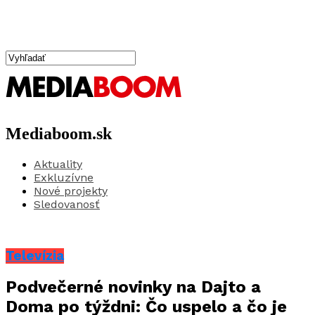
Mediaboom.sk
Aktuality
Exkluzívne
Nové projekty
Sledovanosť
Televízia
Podvečerné novinky na Dajto a
Doma po týždni: Čo uspelo a čo je