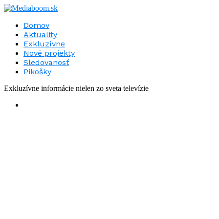
Domov
Aktuality
Exkluzívne
Nové projekty
Sledovanosť
Pikošky
Exkluzívne informácie nielen zo sveta televízie