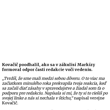
Kovačič poodhalil, ako sa v zákulisí Markízy
formoval odpor časti redakcie voči vedeniu.
„Tvrdíš, že sme mali medzi sebou dôveru. O to viac ma
začiatkom minulého roka prekvapila tvoja reakcia, keď
sa začali diať zásahy v spravodajstve a žiadal som ťa o
podporu pre redakciu. Napísala si mi, že ty si to riešiš po
svojej linke a nás si nechala v štichu,“
napísal verejne
Kovačič.