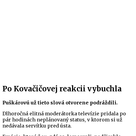
Po Kovačičovej reakcii vybuchla
Puškárovú už tieto slová otvorene podráždili.
Dlhoročná elitná moderátorka televízie pridala po
pár hodinách neplánovaný status, v ktorom si už
nedávala servítku pred ústa.