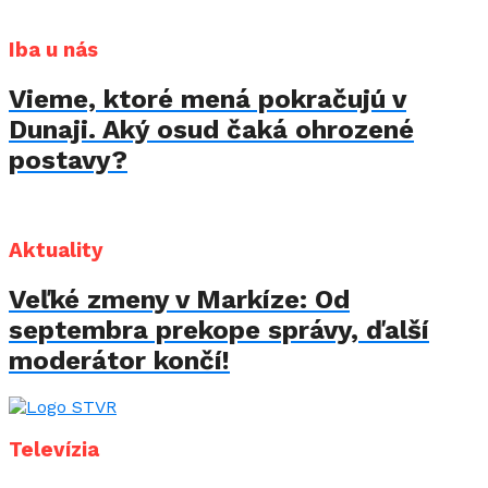
Iba u nás
Vieme, ktoré mená pokračujú v
Dunaji. Aký osud čaká ohrozené
postavy?
Aktuality
Veľké zmeny v Markíze: Od
septembra prekope správy, ďalší
moderátor končí!
Televízia