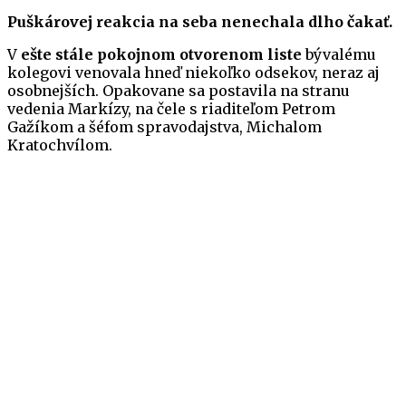
Puškárovej reakcia na seba nenechala dlho čakať.
V
ešte stále pokojnom otvorenom liste
bývalému
kolegovi venovala hneď niekoľko odsekov, neraz aj
osobnejších. Opakovane sa postavila na stranu
vedenia Markízy, na čele s riaditeľom Petrom
Gažíkom a šéfom spravodajstva, Michalom
Kratochvílom.