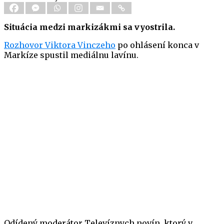
Situácia medzi markizákmi sa vyostrila.
Rozhovor Viktora Vinczeho
po ohlásení konca v
Markíze spustil mediálnu lavínu.
Odídený moderátor Televíznych novín, ktorý v