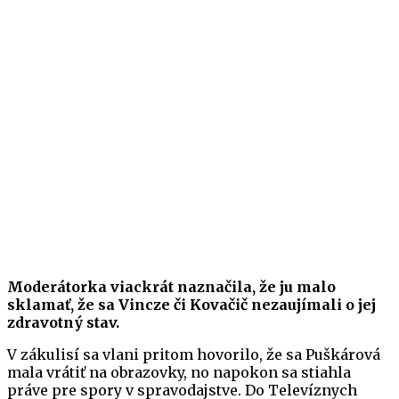
Moderátorka viackrát naznačila, že ju malo
sklamať, že sa Vincze či Kovačič nezaujímali o jej
zdravotný stav.
V zákulisí sa vlani pritom hovorilo, že sa Puškárová
mala vrátiť na obrazovky, no napokon sa stiahla
práve pre spory v spravodajstve. Do Televíznych