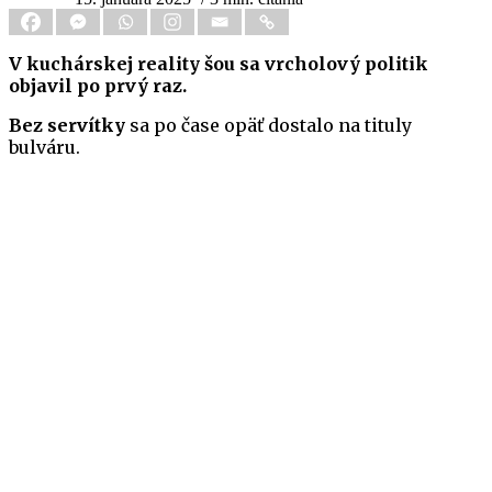
V kuchárskej reality šou sa vrcholový politik
objavil po prvý raz.
Bez servítky
sa po čase opäť dostalo na tituly
bulváru.