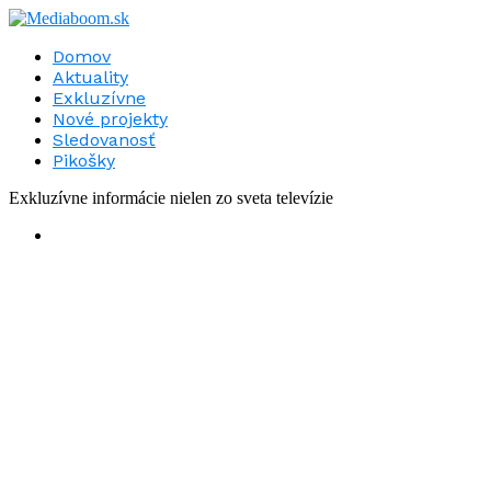
Domov
Aktuality
Exkluzívne
Nové projekty
Sledovanosť
Pikošky
Exkluzívne informácie nielen zo sveta televízie