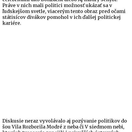
Práve v nich mali politici možnosť ukázať sa v
ľudskejšom svetle, viacerým tento obraz pred očami
státisícov divákov pomohol v ich ďalšej politickej
kariére.
Diskusie neraz vyvolávalo aj pozývanie politikov do
šou Vila Rozborila Modré z neba či V siedmom nebi,