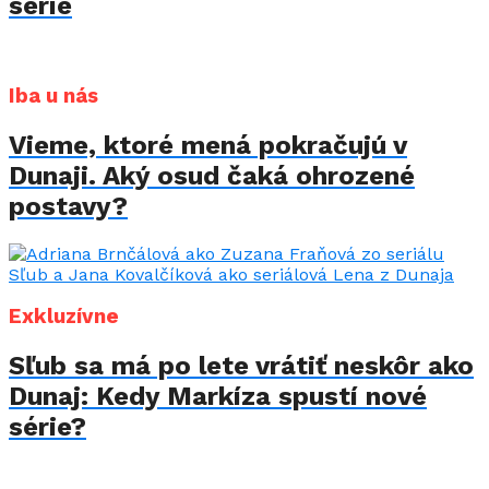
série
Iba u nás
Vieme, ktoré mená pokračujú v
Dunaji. Aký osud čaká ohrozené
postavy?
Exkluzívne
Sľub sa má po lete vrátiť neskôr ako
Dunaj: Kedy Markíza spustí nové
série?