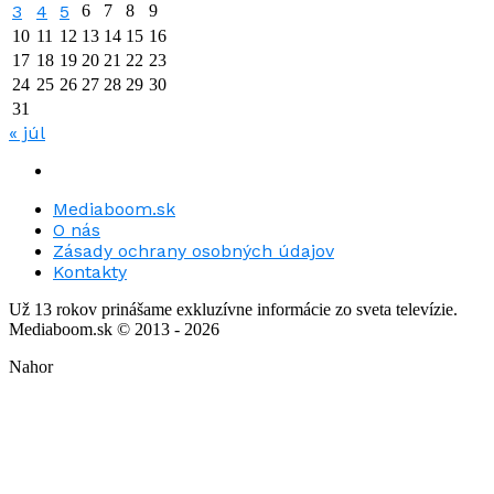
3
4
5
6
7
8
9
10
11
12
13
14
15
16
17
18
19
20
21
22
23
24
25
26
27
28
29
30
31
« júl
Mediaboom.sk
O nás
Zásady ochrany osobných údajov
Kontakty
Už 13 rokov prinášame exkluzívne informácie zo sveta televízie.
Mediaboom.sk © 2013 - 2026
Nahor