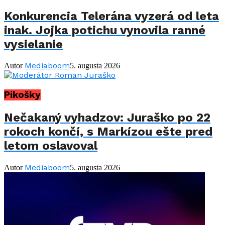
Konkurencia Telerána vyzerá od leta
inak. Jojka potichu vynovila ranné
vysielanie
Mediaboom
Autor
5. augusta 2026
Pikošky
Nečakaný vyhadzov: Juraško po 22
rokoch končí, s Markízou ešte pred
letom oslavoval
Mediaboom
Autor
5. augusta 2026