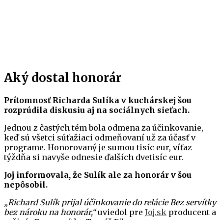
Aký dostal honorár
Prítomnosť Richarda Sulíka v kuchárskej šou
rozprúdila diskusiu aj na sociálnych sieťach.
Jednou z častých tém bola odmena za účinkovanie,
keď sú všetci súťažiaci odmeňovaní už za účasť v
programe. Honorovaný je sumou tisíc eur, víťaz
týždňa si navyše odnesie ďalších dvetisíc eur.
Joj informovala, že Sulík ale za honorár v šou
nepôsobil.
„Richard Sulík prijal účinkovanie do relácie Bez servítky
bez nároku na honorár,“
uviedol pre
Joj.sk
producent a