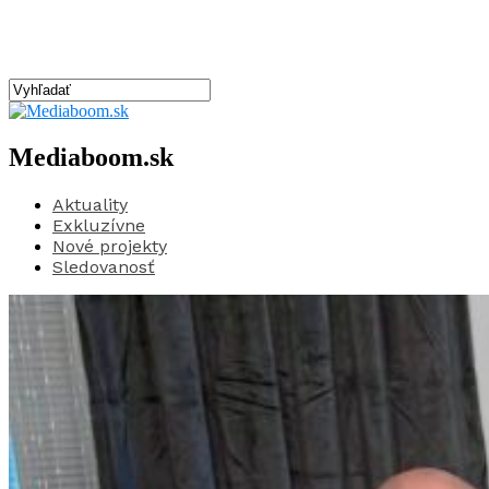
Mediaboom.sk
Aktuality
Exkluzívne
Nové projekty
Sledovanosť