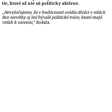
tie, ktoré už nie sú politicky aktívne.
„Nevylučujeme, že v budúcnosti uvidia diváci v relácii
Bez servítky aj iné bývalé politické tváre, ktoré majú
vzťah k vareniu,“
dodala.