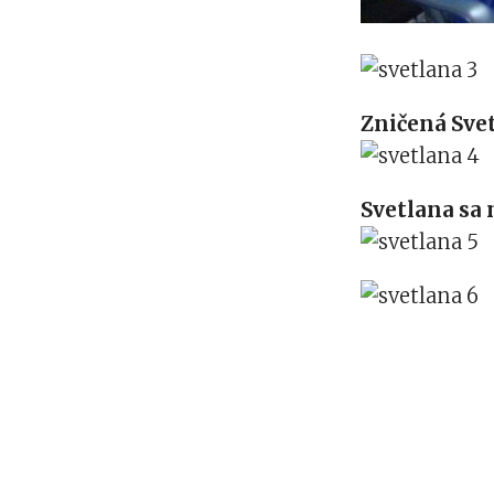
Zničená Sve
Svetlana sa