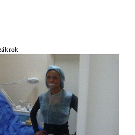
 zákrok