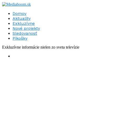
Domov
Aktuality
Exkluzívne
Nové projekty
Sledovanosť
Pikošky
Exkluzívne informácie nielen zo sveta televízie