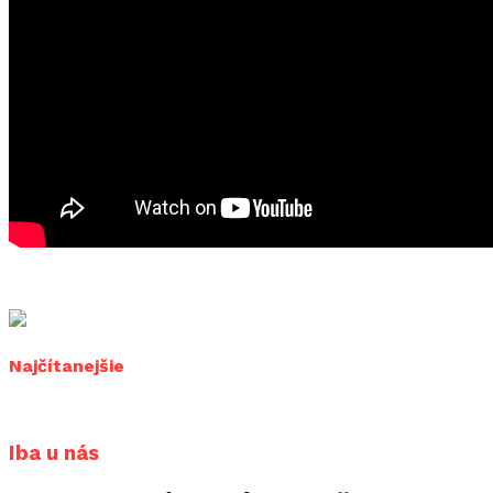
Najčítanejšie
Iba u nás