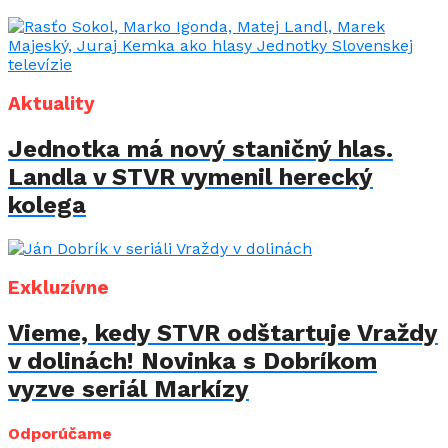
Aktuality
Jednotka má nový staničný hlas.
Landla v STVR vymenil herecký
kolega
Exkluzívne
Vieme, kedy STVR odštartuje Vraždy
v dolinách! Novinka s Dobríkom
vyzve seriál Markízy
Odporúčame