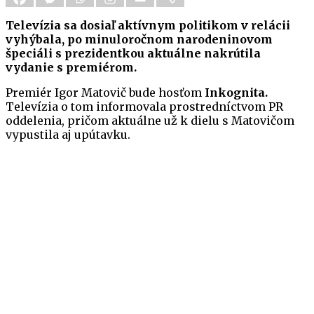
Televízia sa dosiaľ aktívnym politikom v relácii
vyhýbala, po minuloročnom narodeninovom
špeciáli s prezidentkou aktuálne nakrútila
vydanie s premiérom.
Premiér Igor Matovič bude hosťom
Inkognita.
Televízia o tom informovala prostredníctvom PR
oddelenia, pričom aktuálne už k dielu s Matovičom
vypustila aj upútavku.