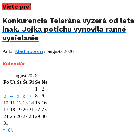
Viete prví
Konkurencia Telerána vyzerá od leta
inak. Jojka potichu vynovila ranné
vysielanie
Mediaboom
Autor
5. augusta 2026
Kalendár
august 2026
Po
Ut
St
Št
Pi
So
Ne
1
2
3
4
5
6
7
8
9
10
11
12
13
14
15
16
17
18
19
20
21
22
23
24
25
26
27
28
29
30
31
« júl