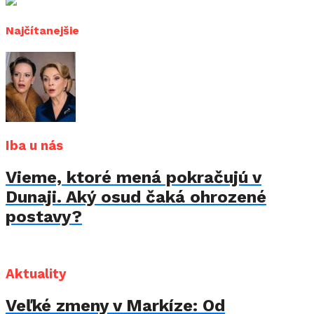
Najčítanejšie
Iba u nás
Vieme, ktoré mená pokračujú v
Dunaji. Aký osud čaká ohrozené
postavy?
Aktuality
Veľké zmeny v Markíze: Od