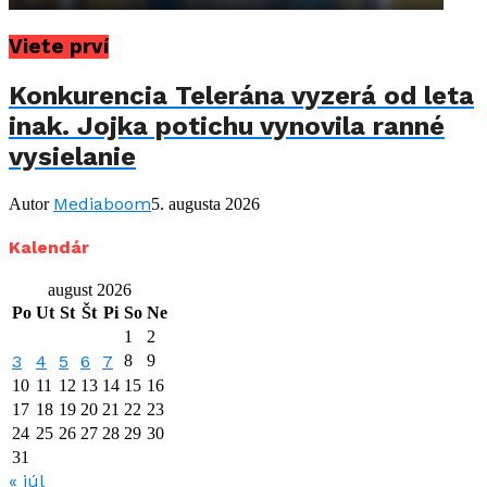
Viete prví
Konkurencia Telerána vyzerá od leta
inak. Jojka potichu vynovila ranné
vysielanie
Mediaboom
Autor
5. augusta 2026
Kalendár
august 2026
Po
Ut
St
Št
Pi
So
Ne
1
2
3
4
5
6
7
8
9
10
11
12
13
14
15
16
17
18
19
20
21
22
23
24
25
26
27
28
29
30
31
« júl