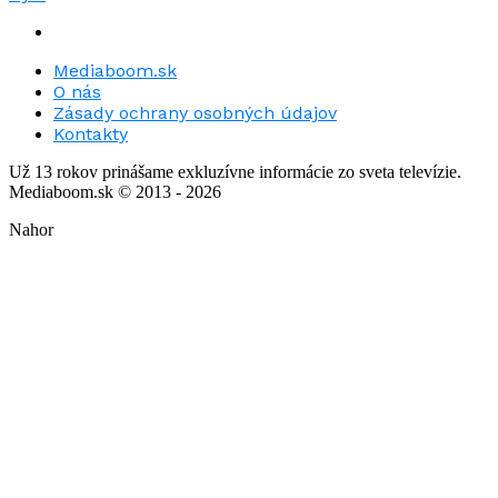
Mediaboom.sk
O nás
Zásady ochrany osobných údajov
Kontakty
Už 13 rokov prinášame exkluzívne informácie zo sveta televízie.
Mediaboom.sk © 2013 - 2026
Nahor