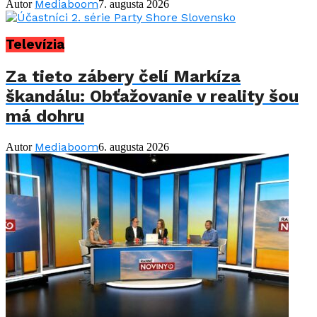
Mediaboom
Autor
7. augusta 2026
Televízia
Za tieto zábery čelí Markíza
škandálu: Obťažovanie v reality šou
má dohru
Mediaboom
Autor
6. augusta 2026