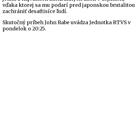
vďaka ktorej sa mu podarí pred japonskou brutalitou
zachrániť desaťtisíce ľudí.
Skutočný príbeh John Rabe uvádza Jednotka RTVS v
pondelok o 20:25.