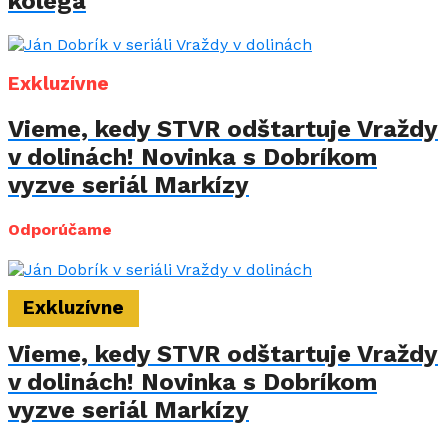
kolega
Exkluzívne
Vieme, kedy STVR odštartuje Vraždy
v dolinách! Novinka s Dobríkom
vyzve seriál Markízy
Odporúčame
Exkluzívne
Vieme, kedy STVR odštartuje Vraždy
v dolinách! Novinka s Dobríkom
vyzve seriál Markízy