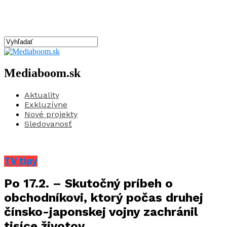
Mediaboom.sk
Aktuality
Exkluzívne
Nové projekty
Sledovanosť
TV tipy
Po 17.2. – Skutočný príbeh o
obchodníkovi, ktorý počas druhej
čínsko-japonskej vojny zachránil
tisíce životov