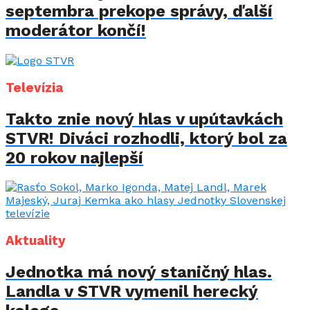
septembra prekope správy, ďalší
moderátor končí!
Televízia
Takto znie nový hlas v upútavkách
STVR! Diváci rozhodli, ktorý bol za
20 rokov najlepší
Aktuality
Jednotka má nový staničný hlas.
Landla v STVR vymenil herecký