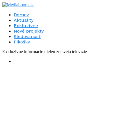
Domov
Aktuality
Exkluzívne
Nové projekty
Sledovanosť
Pikošky
Exkluzívne informácie nielen zo sveta televízie