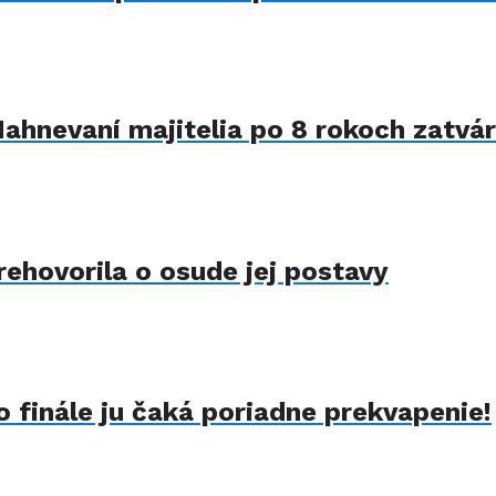
Nahnevaní majitelia po 8 rokoch zatvár
rehovorila o osude jej postavy
 finále ju čaká poriadne prekvapenie!