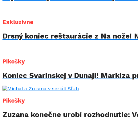
Exkluzívne
Drsný koniec reštaurácie z Na nože! 
Pikošky
Koniec Svarinskej v Dunaji! Markíza p
Pikošky
Zuzana konečne urobí rozhodnutie: Vo