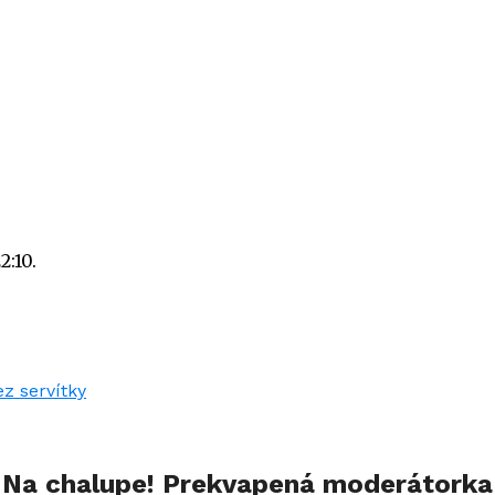
:10.
u Na chalupe! Prekvapená moderátorka