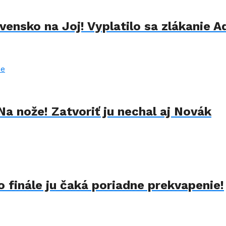
ensko na Joj! Vyplatilo sa zlákanie A
Na nože! Zatvoriť ju nechal aj Novák
 finále ju čaká poriadne prekvapenie!