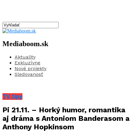
Mediaboom.sk
Aktuality
Exkluzívne
Nové projekty
Sledovanosť
TV tipy
Pi 21.11. – Horký humor, romantika
aj dráma s Antoniom Banderasom a
Anthony Hopkinsom