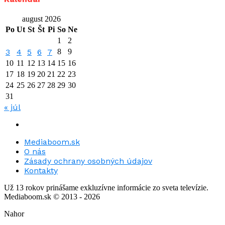
august 2026
Po
Ut
St
Št
Pi
So
Ne
1
2
3
4
5
6
7
8
9
10
11
12
13
14
15
16
17
18
19
20
21
22
23
24
25
26
27
28
29
30
31
« júl
Mediaboom.sk
O nás
Zásady ochrany osobných údajov
Kontakty
Už 13 rokov prinášame exkluzívne informácie zo sveta televízie.
Mediaboom.sk © 2013 - 2026
Nahor