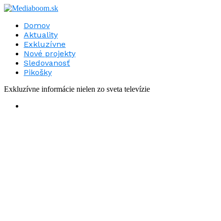
Domov
Aktuality
Exkluzívne
Nové projekty
Sledovanosť
Pikošky
Exkluzívne informácie nielen zo sveta televízie