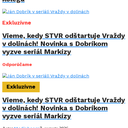
Exkluzívne
Vieme, kedy STVR odštartuje Vraždy
v dolinách! Novinka s Dobríkom
vyzve seriál Markízy
Odporúčame
Exkluzívne
Vieme, kedy STVR odštartuje Vraždy
v dolinách! Novinka s Dobríkom
vyzve seriál Markízy