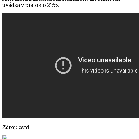
uvádza v piatok o 21:55.
Zdroj: csfd