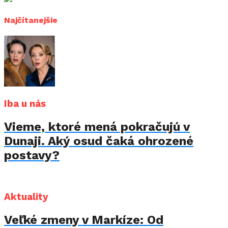
Najčítanejšie
Iba u nás
Vieme, ktoré mená pokračujú v
Dunaji. Aký osud čaká ohrozené
postavy?
Aktuality
Veľké zmeny v Markíze: Od