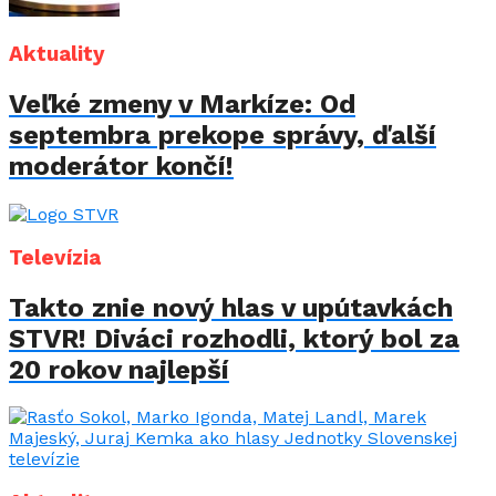
Aktuality
Veľké zmeny v Markíze: Od
septembra prekope správy, ďalší
moderátor končí!
Televízia
Takto znie nový hlas v upútavkách
STVR! Diváci rozhodli, ktorý bol za
20 rokov najlepší