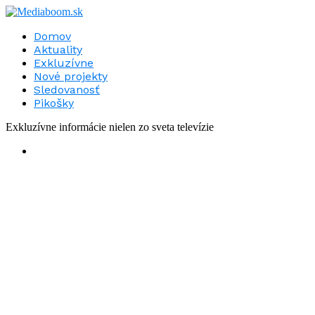
Domov
Aktuality
Exkluzívne
Nové projekty
Sledovanosť
Pikošky
Exkluzívne informácie nielen zo sveta televízie