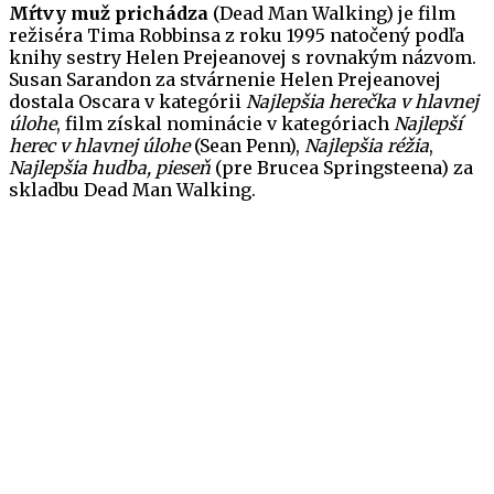
Mŕtvy muž prichádza
(Dead Man Walking) je film
režiséra Tima Robbinsa z roku 1995 natočený podľa
knihy sestry Helen Prejeanovej s rovnakým názvom.
Susan Sarandon za stvárnenie Helen Prejeanovej
dostala Oscara v kategórii
Najlepšia herečka v hlavnej
úlohe
, film získal nominácie v kategóriach
Najlepší
herec v hlavnej úlohe
(Sean Penn),
Najlepšia réžia
,
Najlepšia hudba, pieseň
(pre Brucea Springsteena) za
skladbu Dead Man Walking.