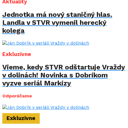
Aktuality
Jednotka má nový staničný hlas.
Landla v STVR vymenil herecký
kolega
Exkluzívne
Vieme, kedy STVR odštartuje Vraždy
v dolinách! Novinka s Dobríkom
vyzve seriál Markízy
Odporúčame
Exkluzívne