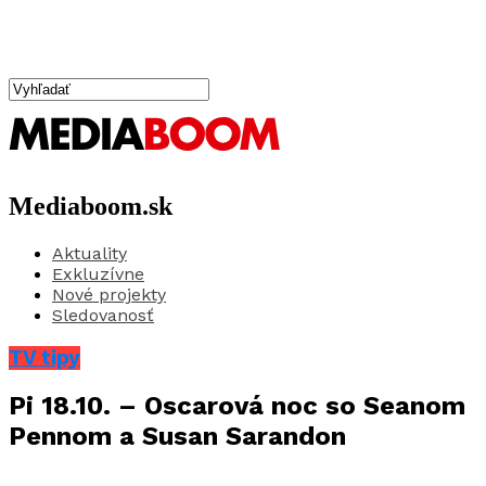
Mediaboom.sk
Aktuality
Exkluzívne
Nové projekty
Sledovanosť
TV tipy
Pi 18.10. – Oscarová noc so Seanom
Pennom a Susan Sarandon