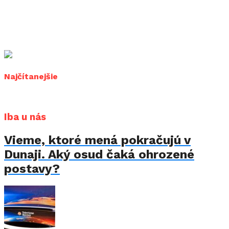
Najčítanejšie
Iba u nás
Vieme, ktoré mená pokračujú v
Dunaji. Aký osud čaká ohrozené
postavy?