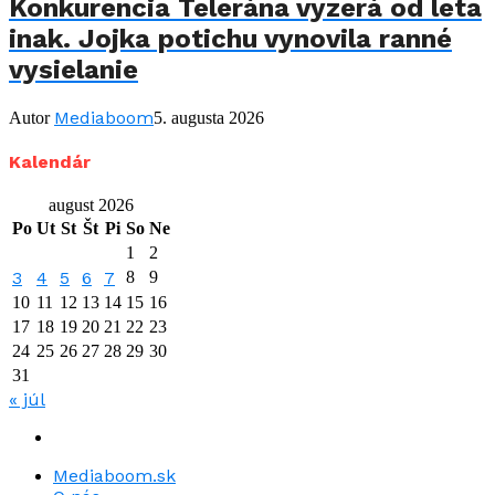
Konkurencia Telerána vyzerá od leta
inak. Jojka potichu vynovila ranné
vysielanie
Mediaboom
Autor
5. augusta 2026
Kalendár
august 2026
Po
Ut
St
Št
Pi
So
Ne
1
2
3
4
5
6
7
8
9
10
11
12
13
14
15
16
17
18
19
20
21
22
23
24
25
26
27
28
29
30
31
« júl
Mediaboom.sk