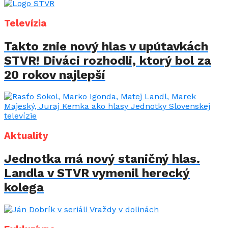
Televízia
Takto znie nový hlas v upútavkách
STVR! Diváci rozhodli, ktorý bol za
20 rokov najlepší
Aktuality
Jednotka má nový staničný hlas.
Landla v STVR vymenil herecký
kolega