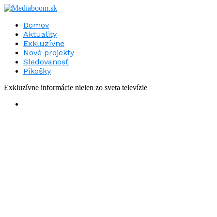
Domov
Aktuality
Exkluzívne
Nové projekty
Sledovanosť
Pikošky
Exkluzívne informácie nielen zo sveta televízie