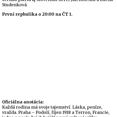
Studenková.
První repbulika o 20:00 na ČT 1.
Oficiálna anotácia:
Každá rodina má svoje tajemství. Láska, peníze,
vražda. Praha – Podolí, říjen 1918 a Terron, Francie,