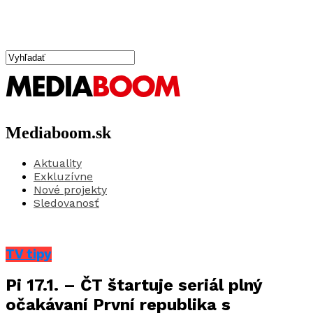
Mediaboom.sk
Aktuality
Exkluzívne
Nové projekty
Sledovanosť
TV tipy
Pi 17.1. – ČT štartuje seriál plný
očakávaní První republika s