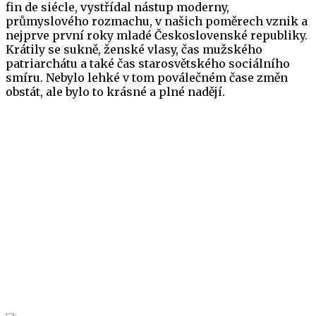
fin de siécle, vystřídal nástup moderny,
průmyslového rozmachu, v našich poměrech vznik a
nejprve první roky mladé Československé republiky.
Krátily se sukně, ženské vlasy, čas mužského
patriarchátu a také čas starosvětského sociálního
smíru. Nebylo lehké v tom poválečném čase změn
obstát, ale bylo to krásné a plné nadějí.