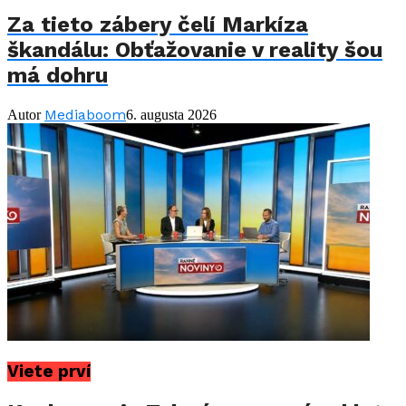
Za tieto zábery čelí Markíza
škandálu: Obťažovanie v reality šou
má dohru
Mediaboom
Autor
6. augusta 2026
Viete prví