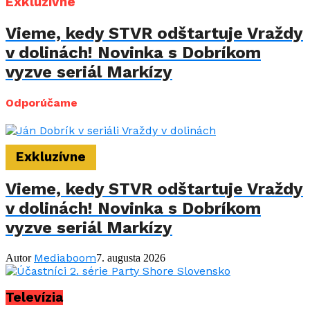
Exkluzívne
Vieme, kedy STVR odštartuje Vraždy
v dolinách! Novinka s Dobríkom
vyzve seriál Markízy
Odporúčame
Exkluzívne
Vieme, kedy STVR odštartuje Vraždy
v dolinách! Novinka s Dobríkom
vyzve seriál Markízy
Mediaboom
Autor
7. augusta 2026
Televízia