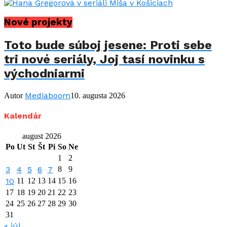
Nové projekty
Toto bude súboj jesene: Proti sebe
tri nové seriály, Joj tasí novinku s
východniarmi
Mediaboom
Autor
10. augusta 2026
Kalendár
august 2026
Po
Ut
St
Št
Pi
So
Ne
1
2
3
4
5
6
7
8
9
10
11
12
13
14
15
16
17
18
19
20
21
22
23
24
25
26
27
28
29
30
31
« júl