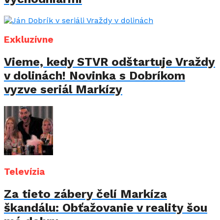
Exkluzívne
Vieme, kedy STVR odštartuje Vraždy
v dolinách! Novinka s Dobríkom
vyzve seriál Markízy
Televízia
Za tieto zábery čelí Markíza
škandálu: Obťažovanie v reality šou