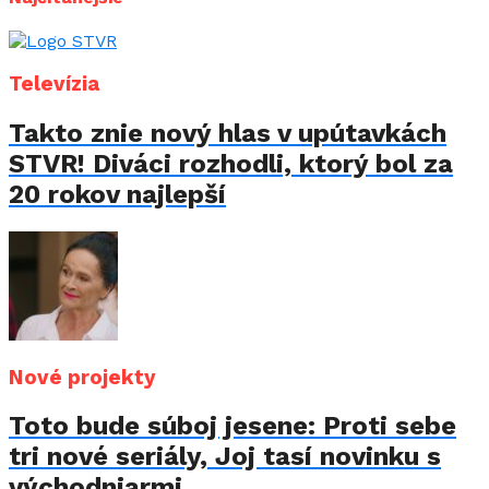
Televízia
Takto znie nový hlas v upútavkách
STVR! Diváci rozhodli, ktorý bol za
20 rokov najlepší
Nové projekty
Toto bude súboj jesene: Proti sebe
tri nové seriály, Joj tasí novinku s
východniarmi