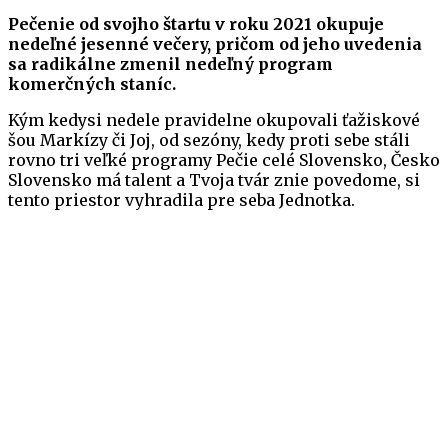
Pečenie od svojho štartu v roku 2021 okupuje
nedeľné jesenné večery, pričom od jeho uvedenia
sa radikálne zmenil nedeľný program
komerčných staníc.
Kým kedysi nedele pravidelne okupovali ťažiskové
šou Markízy či Joj, od sezóny, kedy proti sebe stáli
rovno tri veľké programy Pečie celé Slovensko, Česko
Slovensko má talent a Tvoja tvár znie povedome, si
tento priestor vyhradila pre seba Jednotka.