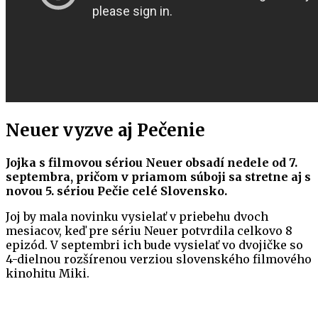
Neuer vyzve aj Pečenie
Jojka s filmovou sériou Neuer obsadí nedele od 7.
septembra, pričom v priamom súboji sa stretne aj s
novou 5. sériou Pečie celé Slovensko.
Joj by mala novinku vysielať v priebehu dvoch
mesiacov, keď pre sériu Neuer potvrdila celkovo 8
epizód. V septembri ich bude vysielať vo dvojičke so
4-dielnou rozšírenou verziou slovenského filmového
kinohitu Miki.