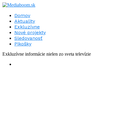
Domov
Aktuality
Exkluzívne
Nové projekty
Sledovanosť
Pikošky
Exkluzívne informácie nielen zo sveta televízie