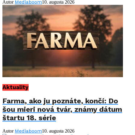
Mediaboom
Autor
10. augusta 2026
Aktuality
Farma, ako ju poznáte, končí: Do
šou mieri nová tvár, známy dátum
štartu 18. série
Mediaboom
Autor
10. augusta 2026