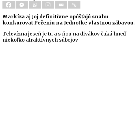
Markíza aj Joj definitívne opúšťajú snahu
konkurovať Pečeniu na Jednotke vlastnou zábavou.
Televízna jeseň je tu a s ňou na divákov čaká hneď
niekoľko atraktívnych súbojov.