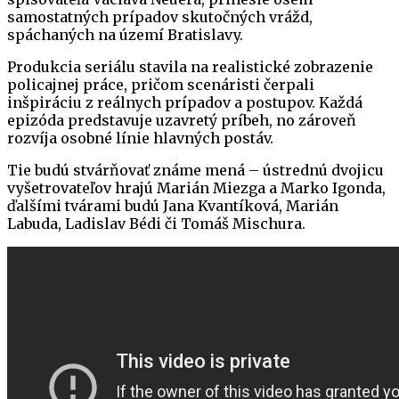
samostatných prípadov skutočných vrážd,
spáchaných na území Bratislavy.
Produkcia seriálu stavila na realistické zobrazenie
policajnej práce, pričom scenáristi čerpali
inšpiráciu z reálnych prípadov a postupov. Každá
epizóda predstavuje uzavretý príbeh, no zároveň
rozvíja osobné línie hlavných postáv.
Tie budú stvárňovať známe mená – ústrednú dvojicu
vyšetrovateľov hrajú Marián Miezga a Marko Igonda,
ďalšími tvárami budú Jana Kvantíková, Marián
Labuda, Ladislav Bédi či Tomáš Mischura.