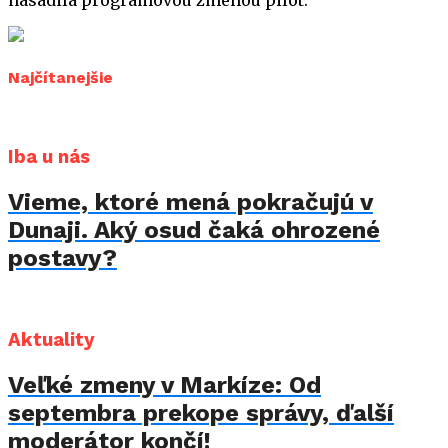
nasadila programovou zmenou pilot.
Najčítanejšie
Iba u nás
Vieme, ktoré mená pokračujú v
Dunaji. Aký osud čaká ohrozené
postavy?
Aktuality
Veľké zmeny v Markíze: Od
septembra prekope správy, ďalší
moderátor končí!