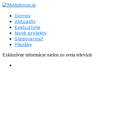
Domov
Aktuality
Exkluzívne
Nové projekty
Sledovanosť
Pikošky
Exkluzívne informácie nielen zo sveta televízie