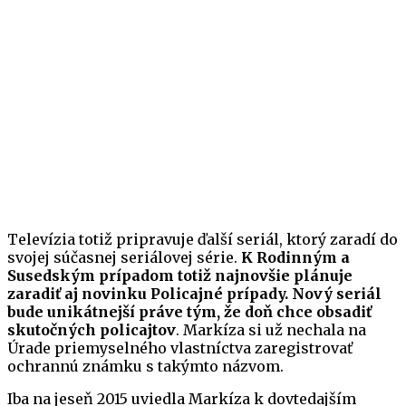
Televízia totiž pripravuje ďalší seriál, ktorý zaradí do
svojej súčasnej seriálovej série.
K Rodinným a
Susedským prípadom totiž najnovšie plánuje
zaradiť aj novinku Policajné prípady.
Nový seriál
bude unikátnejší práve tým, že doň chce obsadiť
skutočných policajtov
. Markíza si už nechala na
Úrade priemyselného vlastníctva zaregistrovať
ochrannú známku s takýmto názvom.
Iba na jeseň 2015 uviedla Markíza k dovtedajším