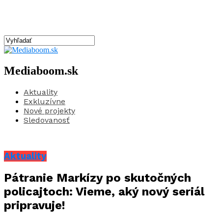
Mediaboom.sk
Aktuality
Exkluzívne
Nové projekty
Sledovanosť
Aktuality
Pátranie Markízy po skutočných
policajtoch: Vieme, aký nový seriál
pripravuje!