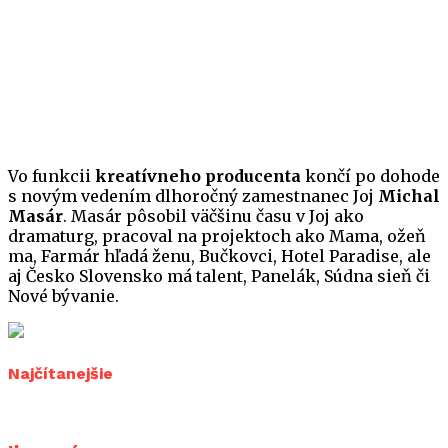
Vo funkcii
kreatívneho producenta
končí po dohode
s novým vedením dlhoročný zamestnanec Joj
Michal
Masár
. Masár pôsobil väčšinu času v Joj ako
dramaturg, pracoval na projektoch ako Mama, ožeň
ma, Farmár hľadá ženu, Bučkovci, Hotel Paradise, ale
aj Česko Slovensko má talent, Panelák, Súdna sieň či
Nové bývanie.
Najčítanejšie