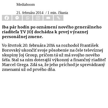
Mediaboom
21. februára 2014
/ 1 min. čítania
Iba pár hodín po oznámení nového generálneho
riaditeľa TV JOJ dochádza k prvej výraznej
personálnej zmene.
Vo štvrtok 20. februára 2014 sa rozhodol František
Borovský ukončiť svoje pôsobenie na čele televíznej
skupiny Joj Group, pričom tá už má svojho nového
šéfa. Stal sa ním doterajší výkonný a finančný riaditeľ
Marcel Grega. Zdá sa, že jeho príchod je sprevádzaný
zmenami už od prvého dňa.