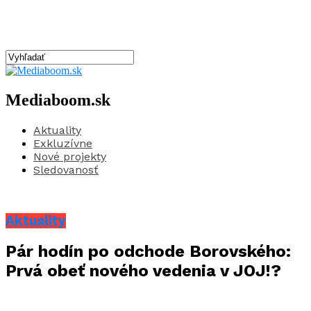
Mediaboom.sk
Aktuality
Exkluzívne
Nové projekty
Sledovanosť
Aktuality
Pár hodín po odchode Borovského:
Prvá obeť nového vedenia v JOJ!?