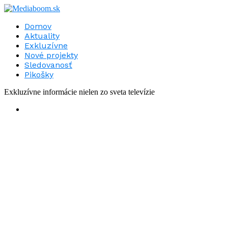
Domov
Aktuality
Exkluzívne
Nové projekty
Sledovanosť
Pikošky
Exkluzívne informácie nielen zo sveta televízie