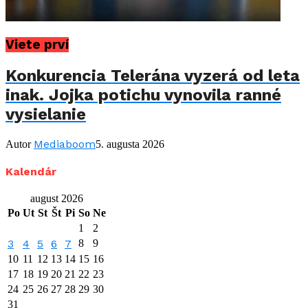
Viete prví
Konkurencia Telerána vyzerá od leta
inak. Jojka potichu vynovila ranné
vysielanie
Mediaboom
Autor
5. augusta 2026
Kalendár
august 2026
Po
Ut
St
Št
Pi
So
Ne
1
2
3
4
5
6
7
8
9
10
11
12
13
14
15
16
17
18
19
20
21
22
23
24
25
26
27
28
29
30
31