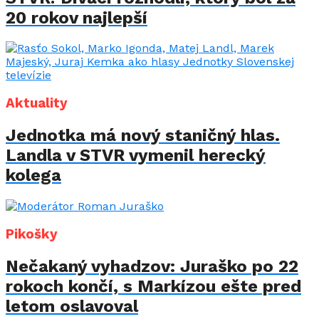
20 rokov najlepší
Aktuality
Jednotka má nový staničný hlas.
Landla v STVR vymenil herecký
kolega
Pikošky
Nečakaný vyhadzov: Juraško po 22
rokoch končí, s Markízou ešte pred
letom oslavoval