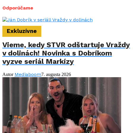
Odporúčame
Exkluzívne
Vieme, kedy STVR odštartuje Vraždy
v dolinách! Novinka s Dobríkom
vyzve seriál Markízy
Mediaboom
Autor
7. augusta 2026