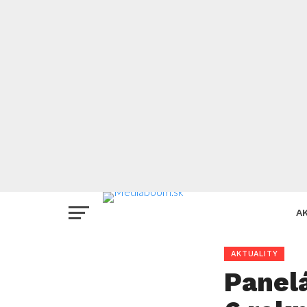
A
AKTUALITY
Panel