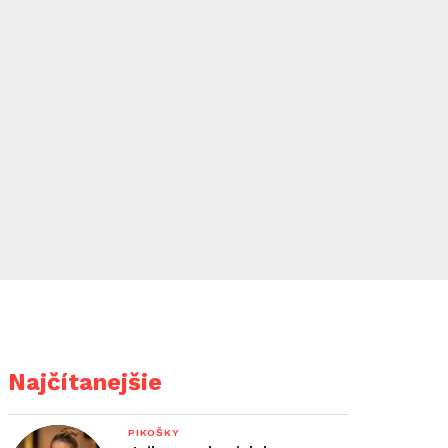
Najčítanejšie
PIKOŠKY