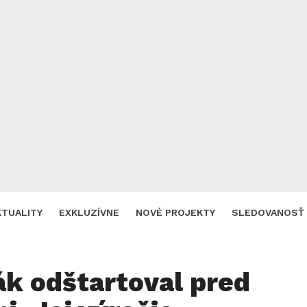
KTUALITY
EXKLUZÍVNE
NOVÉ PROJEKTY
SLEDOVANOSŤ
ák odštartoval pred