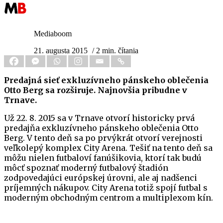
Mediaboom
21. augusta 2015
/ 2 min. čítania
Predajná sieť exkluzívneho pánskeho oblečenia
Otto Berg sa rozširuje. Najnovšia pribudne v
Trnave.
Už 22. 8. 2015 sa v Trnave otvorí historicky prvá
predajňa exkluzívneho pánskeho oblečenia Otto
Berg. V tento deň sa po prvýkrát otvorí verejnosti
veľkolepý komplex City Arena. Tešiť na tento deň sa
môžu nielen futbaloví fanúšikovia, ktorí tak budú
môcť spoznať moderný futbalový štadión
zodpovedajúci európskej úrovni, ale aj nadšenci
príjemných nákupov. City Arena totiž spojí futbal s
moderným obchodným centrom a multiplexom kín.