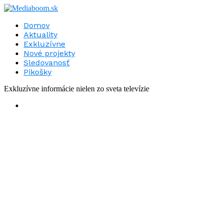
Domov
Aktuality
Exkluzívne
Nové projekty
Sledovanosť
Pikošky
Exkluzívne informácie nielen zo sveta televízie