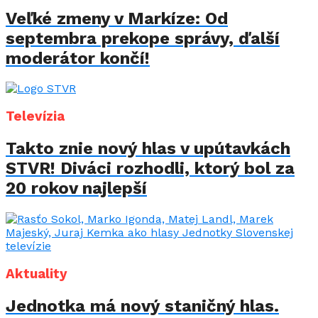
Veľké zmeny v Markíze: Od
septembra prekope správy, ďalší
moderátor končí!
Televízia
Takto znie nový hlas v upútavkách
STVR! Diváci rozhodli, ktorý bol za
20 rokov najlepší
Aktuality
Jednotka má nový staničný hlas.