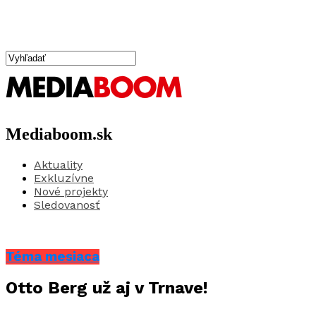
Mediaboom.sk
Aktuality
Exkluzívne
Nové projekty
Sledovanosť
Téma mesiaca
Otto Berg už aj v Trnave!