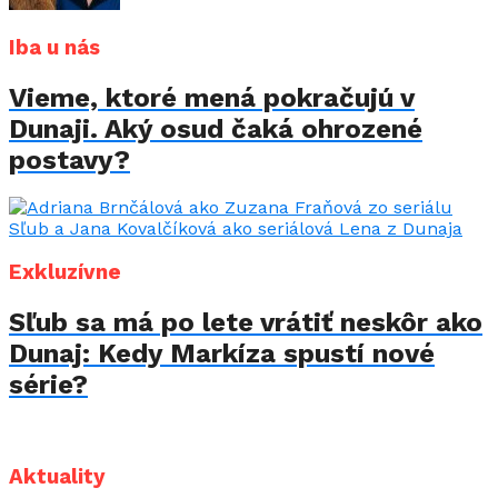
Iba u nás
Vieme, ktoré mená pokračujú v
Dunaji. Aký osud čaká ohrozené
postavy?
Exkluzívne
Sľub sa má po lete vrátiť neskôr ako
Dunaj: Kedy Markíza spustí nové
série?
Aktuality