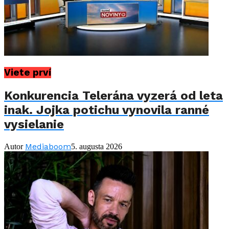
Viete prví
Konkurencia Telerána vyzerá od leta
inak. Jojka potichu vynovila ranné
vysielanie
Mediaboom
Autor
5. augusta 2026