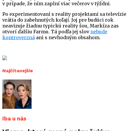
v prípade, že ním zaplní viac večerov v týždni.
Po experimentovaní s reality projektami sa televízie
vrátia do zabehnutých koľají. Joj pre budúci rok
neavizuje žiadnu typickú reality šou, Markíza zas
otvorí ďalšiu Farmu. Tá podľa jej slov
nebude
kontroverzná
ani s nevhodným obsahom.
Najčítanejšie
Iba u nás