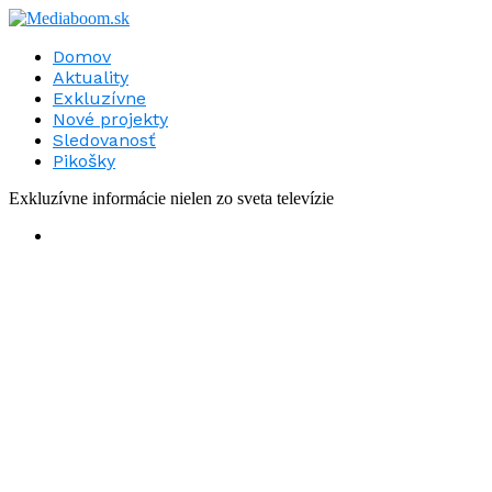
Domov
Aktuality
Exkluzívne
Nové projekty
Sledovanosť
Pikošky
Exkluzívne informácie nielen zo sveta televízie