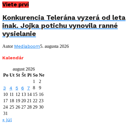
Viete prví
Konkurencia Telerána vyzerá od leta
inak. Jojka potichu vynovila ranné
vysielanie
Mediaboom
Autor
5. augusta 2026
Kalendár
august 2026
Po
Ut
St
Št
Pi
So
Ne
1
2
3
4
5
6
7
8
9
10
11
12
13
14
15
16
17
18
19
20
21
22
23
24
25
26
27
28
29
30
31
« júl