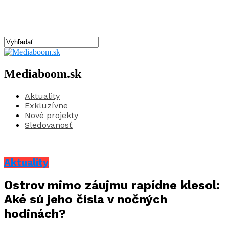
Mediaboom.sk
Aktuality
Exkluzívne
Nové projekty
Sledovanosť
Aktuality
Ostrov mimo záujmu rapídne klesol:
Aké sú jeho čísla v nočných
hodinách?