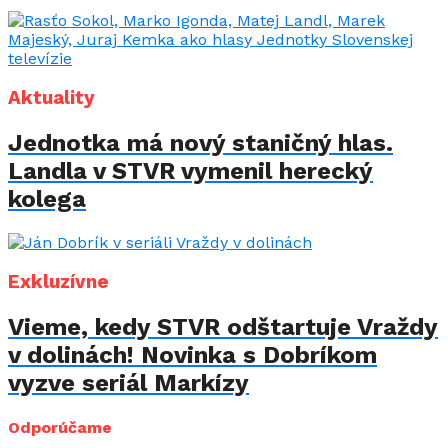
Aktuality
Jednotka má nový staničný hlas.
Landla v STVR vymenil herecký
kolega
Exkluzívne
Vieme, kedy STVR odštartuje Vraždy
v dolinách! Novinka s Dobríkom
vyzve seriál Markízy
Odporúčame