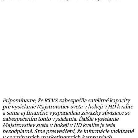
Pripomíname, že RTVS zabezpečila satelitné kapacity
pre vysielanie Majstrovstiev sveta v hokeji v HD kvalite
a sama aj finančne vysporiadala záväzky súvisiace so
zabezpečením tohto vysielania. Ďalšie vysielanie
Majstrovstiev sveta v hokeji v HD kvalite je teda
bezodplatné. Sme presvedčení, že informácie uvádzané
v spomínaných marketingových kampaniach