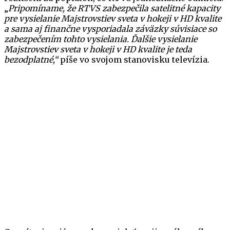
„
Pripomíname, že RTVS zabezpečila satelitné kapacity
pre vysielanie Majstrovstiev sveta v hokeji v HD kvalite
a sama aj finančne vysporiadala záväzky súvisiace so
zabezpečením tohto vysielania. Ďalšie vysielanie
Majstrovstiev sveta v hokeji v HD kvalite je teda
bezodplatné,“
píše vo svojom stanovisku televízia.