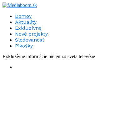
Domov
Aktuality
Exkluzívne
Nové projekty
Sledovanosť
Pikošky
Exkluzívne informácie nielen zo sveta televízie