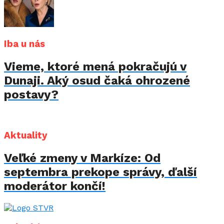
Iba u nás
Vieme, ktoré mená pokračujú v
Dunaji. Aký osud čaká ohrozené
postavy?
Aktuality
Veľké zmeny v Markíze: Od
septembra prekope správy, ďalší
moderátor končí!