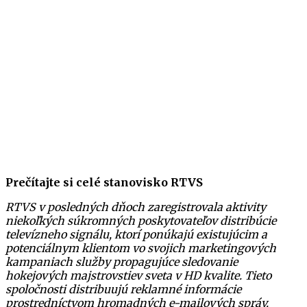
Prečítajte si celé stanovisko RTVS
RTVS v posledných dňoch zaregistrovala aktivity
niekoľkých súkromných poskytovateľov distribúcie
televízneho signálu, ktorí ponúkajú existujúcim a
potenciálnym klientom vo svojich marketingových
kampaniach služby propagujúce sledovanie
hokejových majstrovstiev sveta v HD kvalite. Tieto
spoločnosti distribuujú reklamné informácie
prostredníctvom hromadných e-mailových správ.