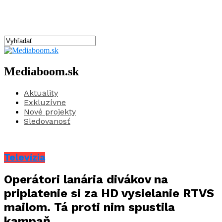
Mediaboom.sk
Aktuality
Exkluzívne
Nové projekty
Sledovanosť
Televízia
Operátori lanária divákov na
priplatenie si za HD vysielanie RTVS
mailom. Tá proti nim spustila
kampaň