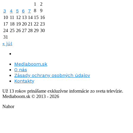
1
2
3
4
5
6
7
8
9
10
11
12
13
14
15
16
17
18
19
20
21
22
23
24
25
26
27
28
29
30
31
« júl
Mediaboom.sk
O nás
Zásady ochrany osobných údajov
Kontakty
Už 13 rokov prinášame exkluzívne informácie zo sveta televízie.
Mediaboom.sk © 2013 - 2026
Nahor