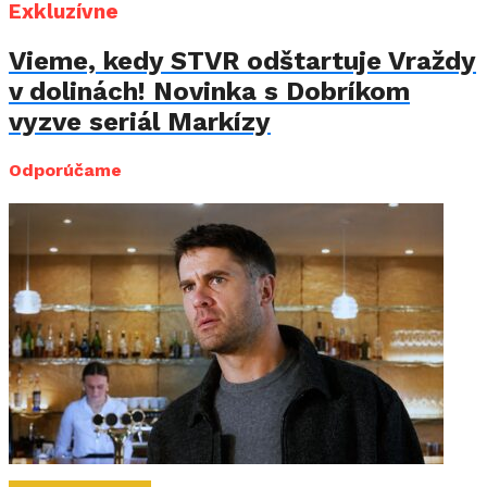
Exkluzívne
Vieme, kedy STVR odštartuje Vraždy
v dolinách! Novinka s Dobríkom
vyzve seriál Markízy
Odporúčame