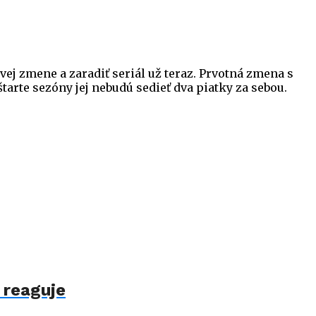
ej zmene a zaradiť seriál už teraz. Prvotná zmena s
tarte sezóny jej nebudú sedieť dva piatky za sebou.
 reaguje