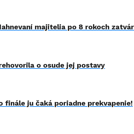
Nahnevaní majitelia po 8 rokoch zatvár
rehovorila o osude jej postavy
 finále ju čaká poriadne prekvapenie!