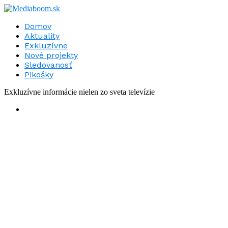
Domov
Aktuality
Exkluzívne
Nové projekty
Sledovanosť
Pikošky
Exkluzívne informácie nielen zo sveta televízie