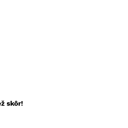
ž skôr!