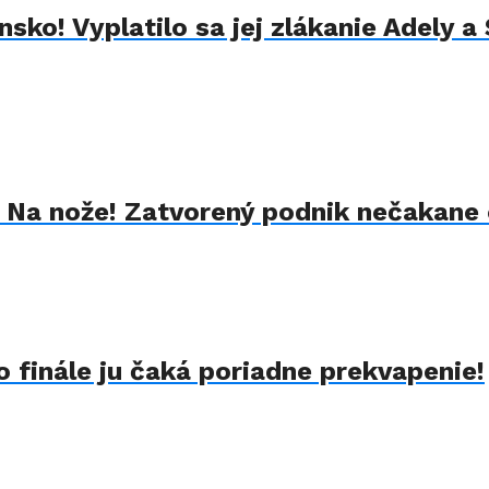
sko! Vyplatilo sa jej zlákanie Adely a
k Na nože! Zatvorený podnik nečakane 
 finále ju čaká poriadne prekvapenie!