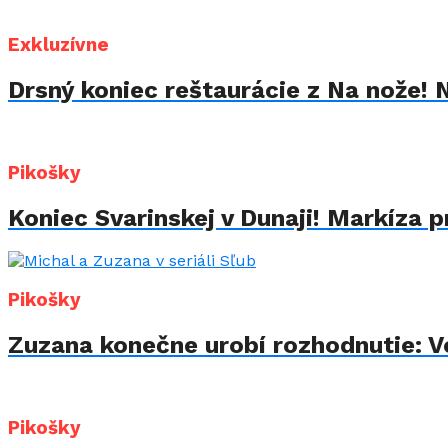
Exkluzívne
Drsný koniec reštaurácie z Na nože! 
Pikošky
Koniec Svarinskej v Dunaji! Markíza p
Pikošky
Zuzana konečne urobí rozhodnutie: Vo
Pikošky