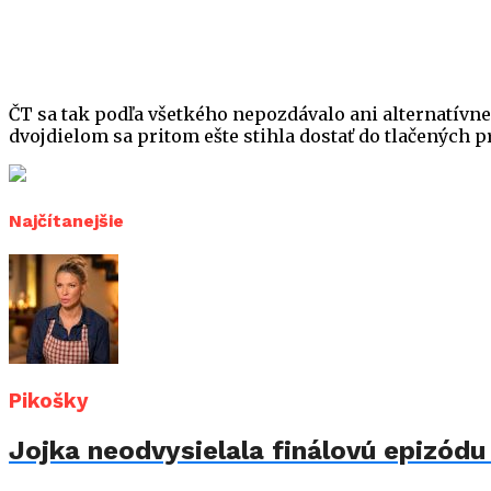
ČT sa tak podľa všetkého nepozdávalo ani alternatívne
dvojdielom sa pritom ešte stihla dostať do tlačených p
Najčítanejšie
Pikošky
Jojka neodvysielala finálovú epizód