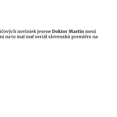
ľúčových noviniek jesene
Doktor Martin
mení
dni na to mal mať seriál slovenskú premiéru na