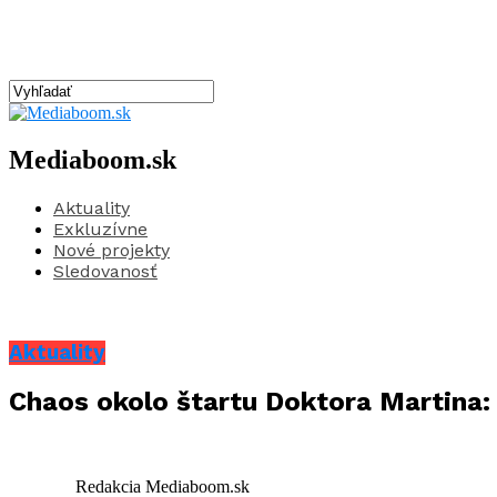
Mediaboom.sk
Aktuality
Exkluzívne
Nové projekty
Sledovanosť
Aktuality
Chaos okolo štartu Doktora Martina: 
Redakcia Mediaboom.sk