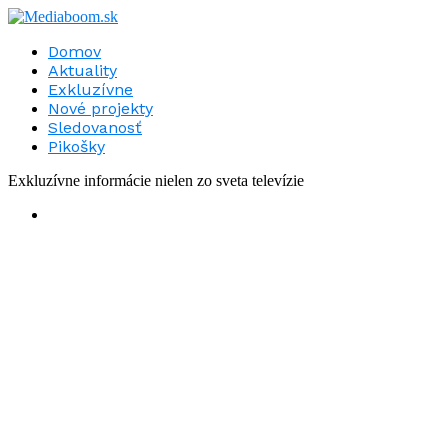
Domov
Aktuality
Exkluzívne
Nové projekty
Sledovanosť
Pikošky
Exkluzívne informácie nielen zo sveta televízie