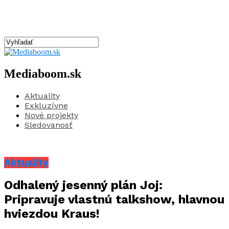
Mediaboom.sk
Aktuality
Exkluzívne
Nové projekty
Sledovanosť
Aktuality
Odhalený jesenný plán Joj:
Pripravuje vlastnú talkshow, hlavnou
hviezdou Kraus!