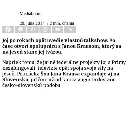
Mediaboom
28. júna 2014
/ 2 min. čítania
Joj po rokoch opäť uvedie vlastnú talkshow. Po
čase otvorí spoluprácu s Janou Krausom, ktorý sa
na jeseň stane jej tvárou.
Napriek tomu, že jarné federálne projekty Joj a Primy
nezafungovali, televízie opäť spoja svoje sily na
jeseň. Primácka
Šou Jana Krausa expanduje aj na
Slovensko
, pričom už od konca augusta dostane
česko-slovenskú podobu.