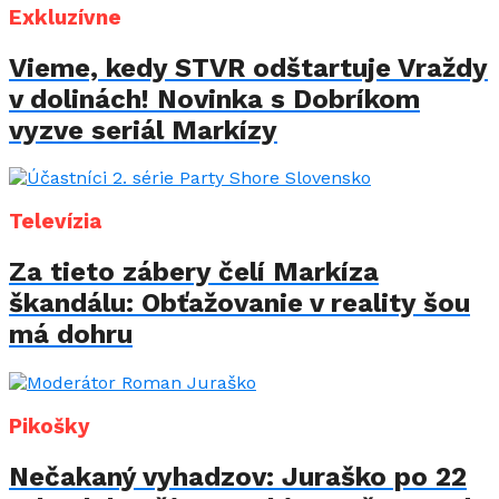
Exkluzívne
Vieme, kedy STVR odštartuje Vraždy
v dolinách! Novinka s Dobríkom
vyzve seriál Markízy
Televízia
Za tieto zábery čelí Markíza
škandálu: Obťažovanie v reality šou
má dohru
Pikošky
Nečakaný vyhadzov: Juraško po 22