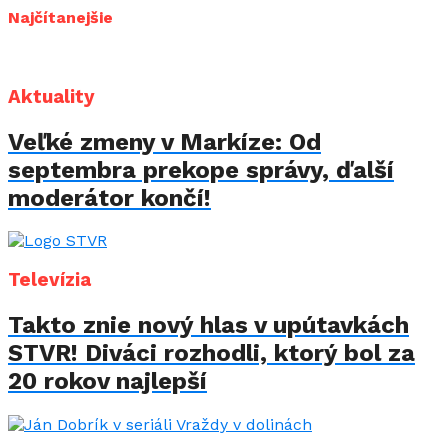
Najčítanejšie
Aktuality
Veľké zmeny v Markíze: Od
septembra prekope správy, ďalší
moderátor končí!
Televízia
Takto znie nový hlas v upútavkách
STVR! Diváci rozhodli, ktorý bol za
20 rokov najlepší