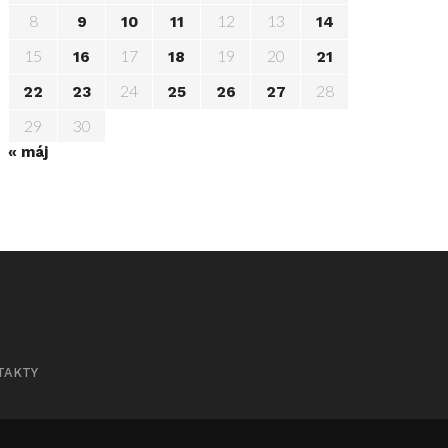
8
12
13
9
10
11
14
15
17
19
20
16
18
21
24
28
22
23
25
26
27
29
30
« máj
TAKTY