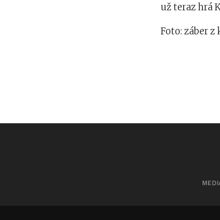
už teraz hrá 
Foto: záber z
MEDI