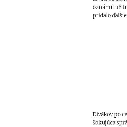
oznámil už tr
pridalo ďalšie
Divákov po ce
šokujúca spr