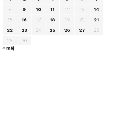
8
12
13
9
10
11
14
15
17
19
20
16
18
21
24
28
22
23
25
26
27
29
30
« máj