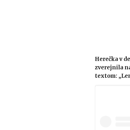
Herečka v de
zverejnila na
textom: „Len