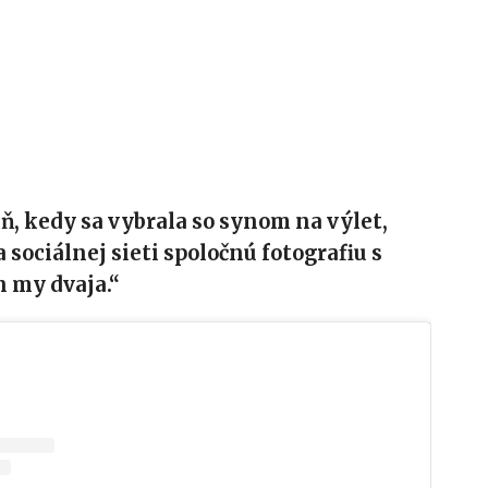
ň, kedy sa vybrala so synom na výlet,
 sociálnej sieti spoločnú fotografiu s
 my dvaja.“