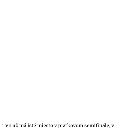
Ten už má isté miesto v piatkovom semifinále, v