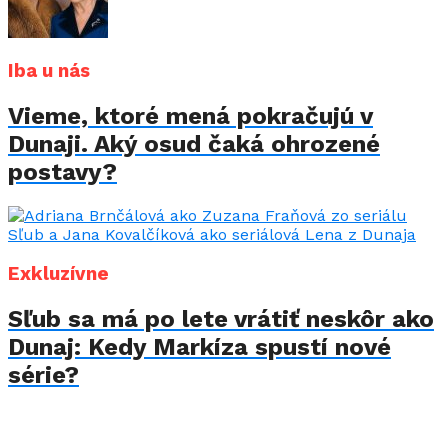
Iba u nás
Vieme, ktoré mená pokračujú v
Dunaji. Aký osud čaká ohrozené
postavy?
Exkluzívne
Sľub sa má po lete vrátiť neskôr ako
Dunaj: Kedy Markíza spustí nové
série?