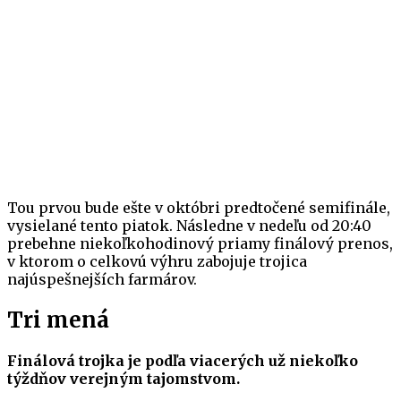
Tou prvou bude ešte v októbri predtočené semifinále,
vysielané tento piatok. Následne v nedeľu od 20:40
prebehne niekoľkohodinový priamy finálový prenos,
v ktorom o celkovú výhru zabojuje trojica
najúspešnejších farmárov.
Tri mená
Finálová trojka je podľa viacerých už niekoľko
týždňov verejným tajomstvom.