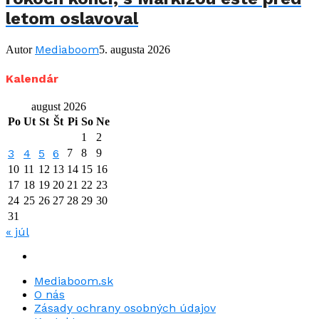
letom oslavoval
Mediaboom
Autor
5. augusta 2026
Kalendár
august 2026
Po
Ut
St
Št
Pi
So
Ne
1
2
3
4
5
6
7
8
9
10
11
12
13
14
15
16
17
18
19
20
21
22
23
24
25
26
27
28
29
30
31
« júl
Mediaboom.sk
O nás
Zásady ochrany osobných údajov