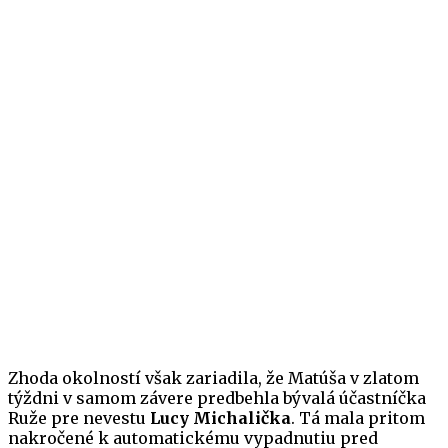
Zhoda okolností však zariadila, že Matúša v zlatom
týždni v samom závere predbehla bývalá účastníčka
Ruže pre nevestu
Lucy Michalička
. Tá mala pritom
nakročené k automatickému vypadnutiu pred