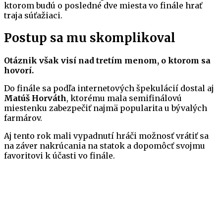
ktorom budú o posledné dve miesta vo finále hrať
traja súťažiaci.
Postup sa mu skomplikoval
Otáznik však visí nad tretím menom, o ktorom sa
hovorí.
Do finále sa podľa internetových špekulácií dostal aj
Matúš Horváth
, ktorému mala semifinálovú
miestenku zabezpečiť najmä popularita u bývalých
farmárov.
Aj tento rok mali vypadnutí hráči možnosť vrátiť sa
na záver nakrúcania na statok a dopomôcť svojmu
favoritovi k účasti vo finále.