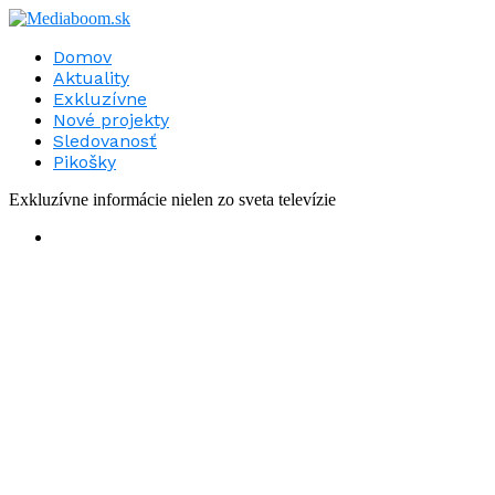
Domov
Aktuality
Exkluzívne
Nové projekty
Sledovanosť
Pikošky
Exkluzívne informácie nielen zo sveta televízie