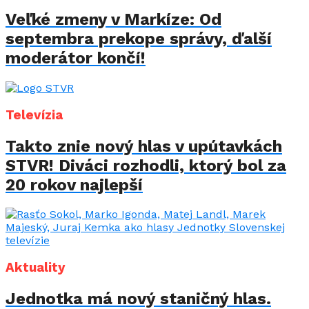
Veľké zmeny v Markíze: Od
septembra prekope správy, ďalší
moderátor končí!
Televízia
Takto znie nový hlas v upútavkách
STVR! Diváci rozhodli, ktorý bol za
20 rokov najlepší
Aktuality
Jednotka má nový staničný hlas.