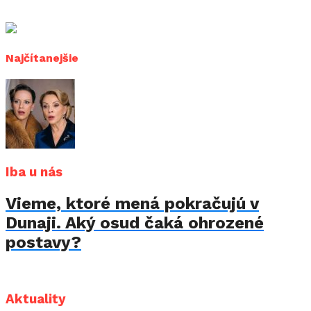
Najčítanejšie
Iba u nás
Vieme, ktoré mená pokračujú v
Dunaji. Aký osud čaká ohrozené
postavy?
Aktuality