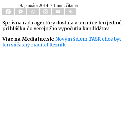
9. januára 2014
/ 1 min. čítania
Správna rada agentúry dostala v termíne len jedinú
prihlášku do verejného vypočutia kandidátov.
Viac na Medialne.sk:
Novým šéfom TASR chce byť
len súčasný riaditeľ Rezník