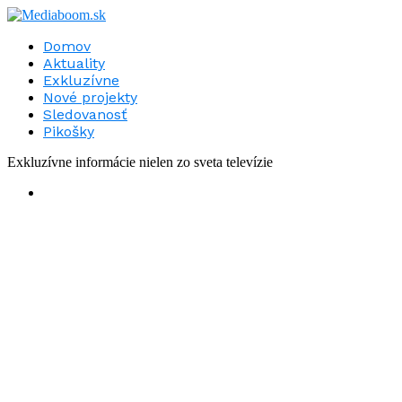
Domov
Aktuality
Exkluzívne
Nové projekty
Sledovanosť
Pikošky
Exkluzívne informácie nielen zo sveta televízie