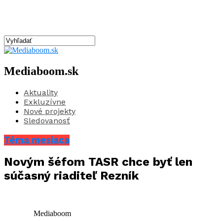
Mediaboom.sk
Aktuality
Exkluzívne
Nové projekty
Sledovanosť
Téma mesiaca
Novým šéfom TASR chce byť len
súčasný riaditeľ Rezník
Mediaboom