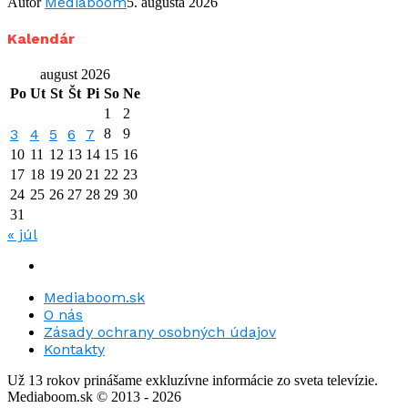
Mediaboom
Autor
5. augusta 2026
Kalendár
august 2026
Po
Ut
St
Št
Pi
So
Ne
1
2
3
4
5
6
7
8
9
10
11
12
13
14
15
16
17
18
19
20
21
22
23
24
25
26
27
28
29
30
31
« júl
Mediaboom.sk
O nás
Zásady ochrany osobných údajov
Kontakty
Už 13 rokov prinášame exkluzívne informácie zo sveta televízie.
Mediaboom.sk © 2013 - 2026