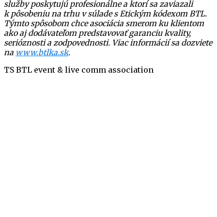
služby poskytujú profesionálne a ktorí sa zaviazali
k pôsobeniu na trhu v súlade s Etickým kódexom BTL.
Týmto spôsobom chce asociácia smerom ku klientom
ako aj dodávateľom predstavovať garanciu kvality,
serióznosti a zodpovednosti. Viac informácií sa dozviete
na
www.btlka.sk
.
TS BTL event & live comm association