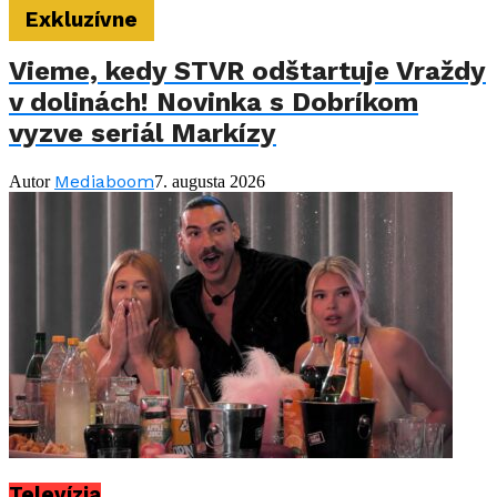
Exkluzívne
Vieme, kedy STVR odštartuje Vraždy
v dolinách! Novinka s Dobríkom
vyzve seriál Markízy
Mediaboom
Autor
7. augusta 2026
Televízia