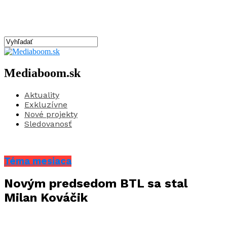
Mediaboom.sk
Aktuality
Exkluzívne
Nové projekty
Sledovanosť
Téma mesiaca
Novým predsedom BTL sa stal
Milan Kováčik