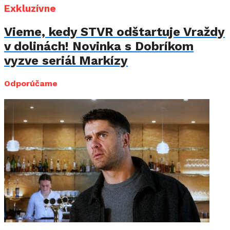
Exkluzívne
Vieme, kedy STVR odštartuje Vraždy
v dolinách! Novinka s Dobríkom
vyzve seriál Markízy
Odporúčame