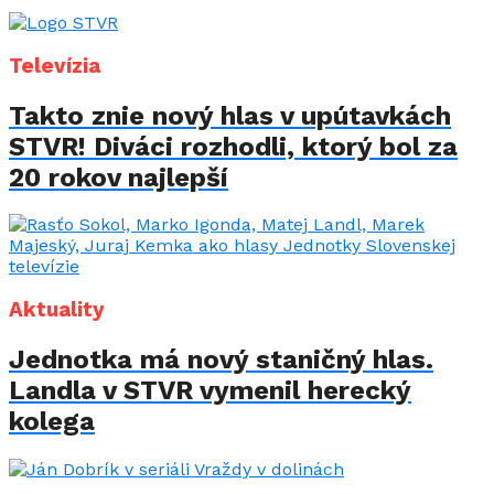
Televízia
Takto znie nový hlas v upútavkách
STVR! Diváci rozhodli, ktorý bol za
20 rokov najlepší
Aktuality
Jednotka má nový staničný hlas.
Landla v STVR vymenil herecký
kolega