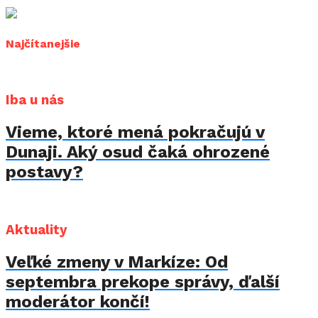
Najčítanejšie
Iba u nás
Vieme, ktoré mená pokračujú v
Dunaji. Aký osud čaká ohrozené
postavy?
Aktuality
Veľké zmeny v Markíze: Od
septembra prekope správy, ďalší
moderátor končí!