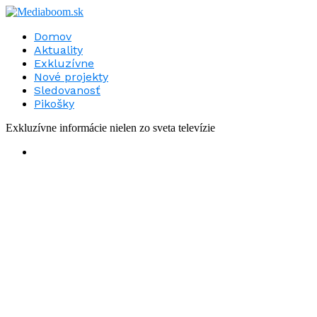
Domov
Aktuality
Exkluzívne
Nové projekty
Sledovanosť
Pikošky
Exkluzívne informácie nielen zo sveta televízie