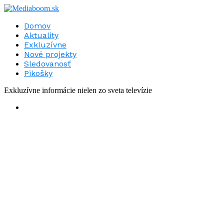
Domov
Aktuality
Exkluzívne
Nové projekty
Sledovanosť
Pikošky
Exkluzívne informácie nielen zo sveta televízie