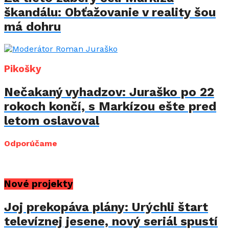
škandálu: Obťažovanie v reality šou
má dohru
Pikošky
Nečakaný vyhadzov: Juraško po 22
rokoch končí, s Markízou ešte pred
letom oslavoval
Odporúčame
Nové projekty
Joj prekopáva plány: Urýchli štart
televíznej jesene, nový seriál spustí