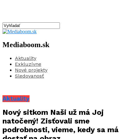
Mediaboom.sk
Aktuality
Exkluzívne
Nové projekty
Sledovanosť
Aktuality
Nový sitkom Naši už má Joj
natočený! Zisťovali sme
podrobnosti, vieme, kedy sa má
dostať na obraz