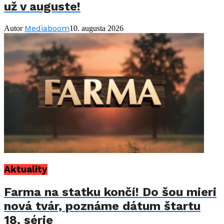
už v auguste!
Mediaboom
Autor
10. augusta 2026
Aktuality
Farma na statku končí! Do šou mieri
nová tvár, poznáme dátum štartu
18. série