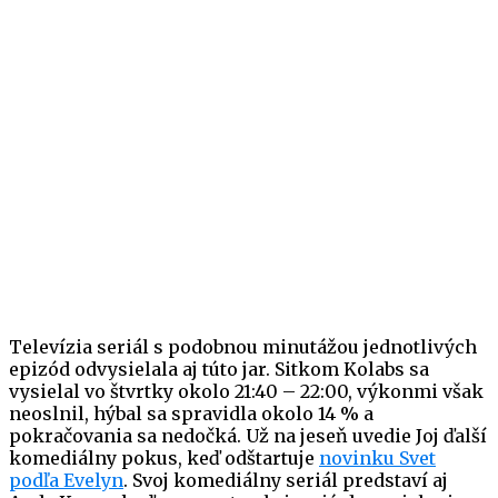
Televízia seriál s podobnou minutážou jednotlivých
epizód odvysielala aj túto jar. Sitkom Kolabs sa
vysielal vo štvrtky okolo 21:40 – 22:00, výkonmi však
neoslnil, hýbal sa spravidla okolo 14 % a
pokračovania sa nedočká. Už na jeseň uvedie Joj ďalší
komediálny pokus, keď odštartuje
novinku Svet
podľa Evelyn
. Svoj komediálny seriál predstaví aj