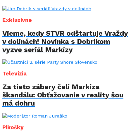
Exkluzívne
Vieme, kedy STVR odštartuje Vraždy
v dolinách! Novinka s Dobríkom
vyzve seriál Markízy
Televízia
Za tieto zábery čelí Markíza
škandálu: Obťažovanie v reality šou
má dohru
Pikošky