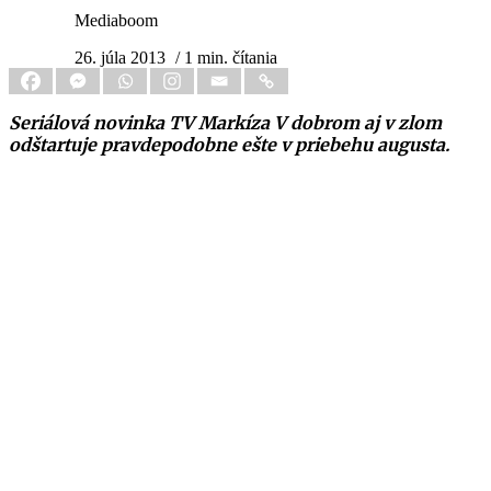
Mediaboom
26. júla 2013
/ 1 min. čítania
Seriálová novinka TV Markíza V dobrom aj v zlom
odštartuje pravdepodobne ešte v priebehu augusta.