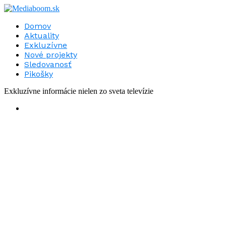
Domov
Aktuality
Exkluzívne
Nové projekty
Sledovanosť
Pikošky
Exkluzívne informácie nielen zo sveta televízie