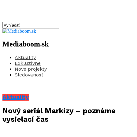
Mediaboom.sk
Aktuality
Exkluzívne
Nové projekty
Sledovanosť
Aktuality
Nový seriál Markízy – poznáme
vysielací čas