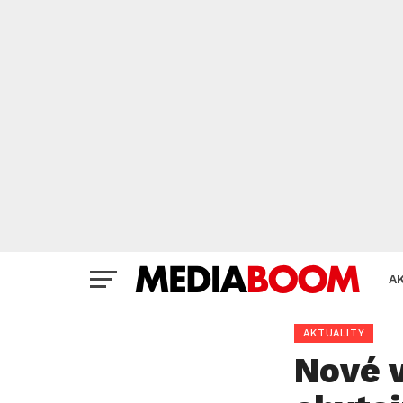
A
AKTUALITY
Nové 