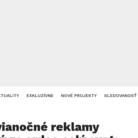
KTUALITY
EXKLUZÍVNE
NOVÉ PROJEKTY
SLEDOVANOSŤ
vianočné reklamy