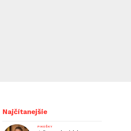
Najčítanejšie
PIKOŠKY