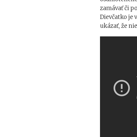
zamávať či po
Dievčatko je 
ukázať, že ni