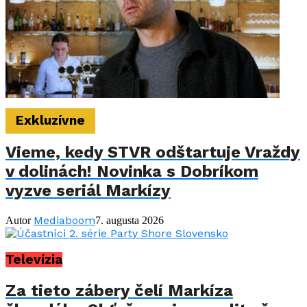
Exkluzívne
Vieme, kedy STVR odštartuje Vraždy
v dolinách! Novinka s Dobríkom
vyzve seriál Markízy
Mediaboom
Autor
7. augusta 2026
Televízia
Za tieto zábery čelí Markíza