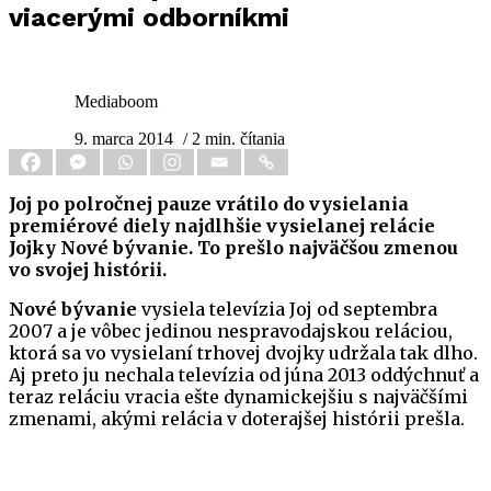
viacerými odborníkmi
Mediaboom
9. marca 2014
/ 2 min. čítania
Joj po polročnej pauze vrátilo do vysielania
premiérové diely najdlhšie vysielanej relácie
Jojky Nové bývanie. To prešlo najväčšou zmenou
vo svojej histórii.
Nové bývanie
vysiela televízia Joj od septembra
2007 a je vôbec jedinou nespravodajskou reláciou,
ktorá sa vo vysielaní trhovej dvojky udržala tak dlho.
Aj preto ju nechala televízia od júna 2013 oddýchnuť a
teraz reláciu vracia ešte dynamickejšiu s najväčšími
zmenami, akými relácia v doterajšej histórii prešla.