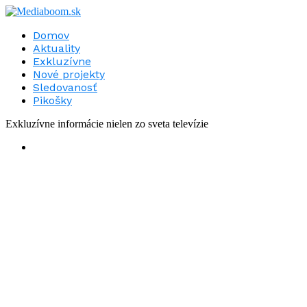
Domov
Aktuality
Exkluzívne
Nové projekty
Sledovanosť
Pikošky
Exkluzívne informácie nielen zo sveta televízie