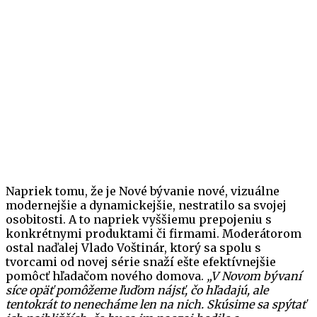
Napriek tomu, že je Nové bývanie nové, vizuálne
modernejšie a dynamickejšie, nestratilo sa svojej
osobitosti. A to napriek vyššiemu prepojeniu s
konkrétnymi produktami či firmami. Moderátorom
ostal naďalej Vlado Voštinár, ktorý sa spolu s
tvorcami od novej série snaží ešte efektívnejšie
pomôcť hľadačom nového domova.
„V Novom bývaní
síce opäť pomôžeme ľuďom nájsť, čo hľadajú, ale
tentokrát to nenecháme len na nich. Skúsime sa spýtať