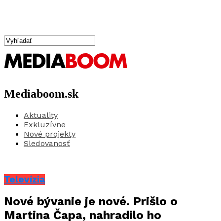
Mediaboom.sk
Aktuality
Exkluzívne
Nové projekty
Sledovanosť
Televízia
Nové bývanie je nové. Prišlo o
Martina Čapa, nahradilo ho