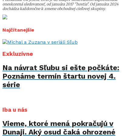
oneskorená sledovanosť, od januára 2017 "hostia". Od januára 2024
dochádza každoročne k zmene obchodnej cieľovej skupiny.
Najčítanejšie
Exkluzívne
Na návrat Sľubu si ešte počkáte:
Poznáme termín štartu novej 4.
série
Iba u nás
Vieme, ktoré mená pokračujú v
Dunaji. Aký osud čaká ohrozené