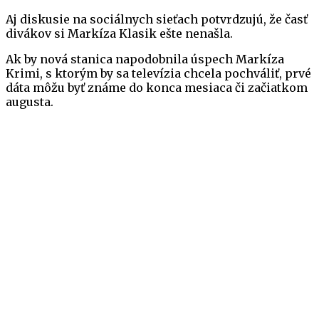
Aj diskusie na sociálnych sieťach potvrdzujú, že časť
divákov si Markíza Klasik ešte nenašla.
Ak by nová stanica napodobnila úspech Markíza
Krimi, s ktorým by sa televízia chcela pochváliť, prvé
dáta môžu byť známe do konca mesiaca či začiatkom
augusta.