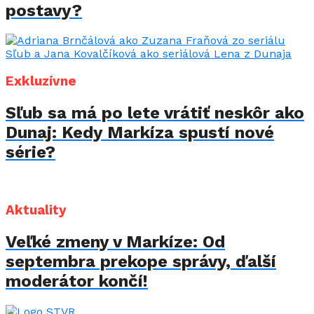
postavy?
Exkluzívne
Sľub sa má po lete vrátiť neskôr ako
Dunaj: Kedy Markíza spustí nové
série?
Aktuality
Veľké zmeny v Markíze: Od
septembra prekope správy, ďalší
moderátor končí!