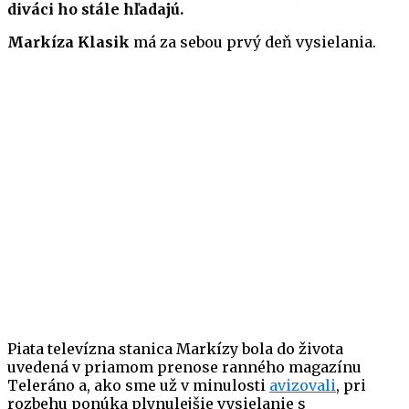
diváci ho stále hľadajú.
Markíza Klasik
má za sebou prvý deň vysielania.
Piata televízna stanica Markízy bola do života
uvedená v priamom prenose ranného magazínu
Teleráno a, ako sme už v minulosti
avizovali
, pri
rozbehu ponúka plynulejšie vysielanie s