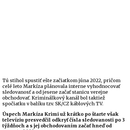
Tú stihol spustiť ešte začiatkom júna 2022, pričom
celé leto Markíza plánovala interne vyhodnocovať
sledovanosť a od jesene začať stanicu verejne
obchodovať. Kriminálkový kanál bol taktiež
spočiatku v balíku tzv. SK/CZ káblových TV.
Úspech Markíza Krimi už krátko po štarte však
televíziu presvedčil odkryť čísla sledovanosti po 3
týždňoch a s jej obchodovaním začať hneď od