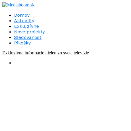
Domov
Aktuality
Exkluzívne
Nové projekty
Sledovanosť
Pikošky
Exkluzívne informácie nielen zo sveta televízie