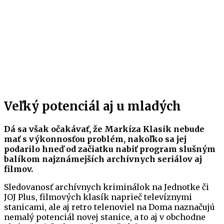
Veľký potenciál aj u mladých
Dá sa však očakávať, že Markíza Klasik nebude
mať s výkonnosťou problém, nakoľko sa jej
podarilo hneď od začiatku nabiť program slušným
balíkom najznámejších archívnych seriálov aj
filmov.
Sledovanosť archívnych kriminálok na Jednotke či
JOJ Plus, filmových klasík naprieč televíznymi
stanicami, ale aj retro telenoviel na Doma naznačujú
nemalý potenciál novej stanice, a to aj v obchodne