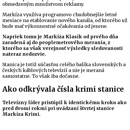
obmedzeným množstvom reklamy.
Markíza využíva programovo chudobnejšie letné
mesiace na etablovanie nového kanála, od ktorého už
bude mať výkonnostné očakávania od jesene.
Napriek tomu je Markíza Klasik od prvého dňa
zaradená aj do peoplemetrového merania, z
ktorého sa však verejnosť výsledky sledovanosti
nateraz nedozvie.
Stanica je totiž súčasťou celého balíka slovenských a
českých káblových televízií a nie je meraná
samostatne. To však iba dočasne.
Ako odkrývala čísla krimi stanice
Televízny líder pristúpil k identickému kroku ako
pred dvomi rokmi pri uvádzaní štvrtej stanice
Markíza Krimi.