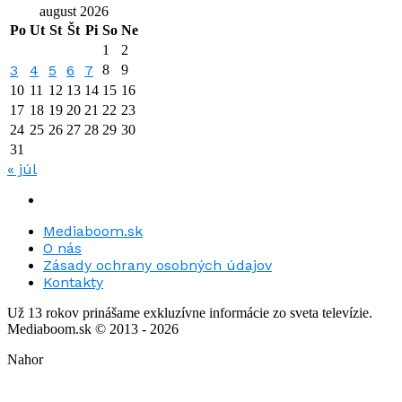
august 2026
Po
Ut
St
Št
Pi
So
Ne
1
2
3
4
5
6
7
8
9
10
11
12
13
14
15
16
17
18
19
20
21
22
23
24
25
26
27
28
29
30
31
« júl
Mediaboom.sk
O nás
Zásady ochrany osobných údajov
Kontakty
Už 13 rokov prinášame exkluzívne informácie zo sveta televízie.
Mediaboom.sk © 2013 - 2026
Nahor