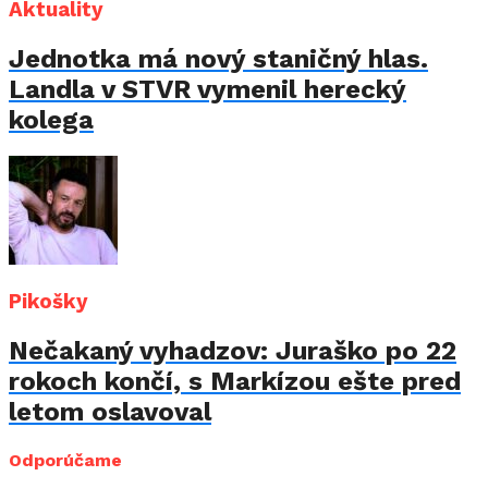
Aktuality
Jednotka má nový staničný hlas.
Landla v STVR vymenil herecký
kolega
Pikošky
Nečakaný vyhadzov: Juraško po 22
rokoch končí, s Markízou ešte pred
letom oslavoval
Odporúčame