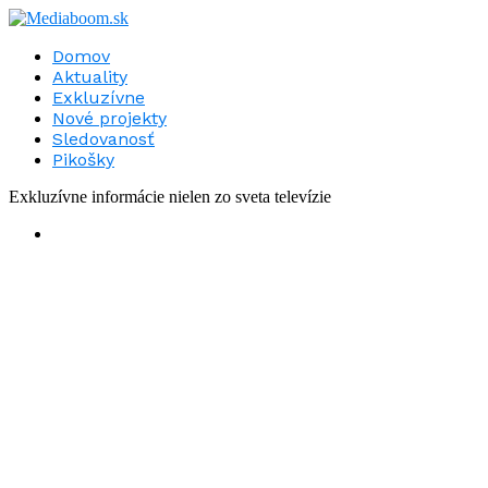
Domov
Aktuality
Exkluzívne
Nové projekty
Sledovanosť
Pikošky
Exkluzívne informácie nielen zo sveta televízie