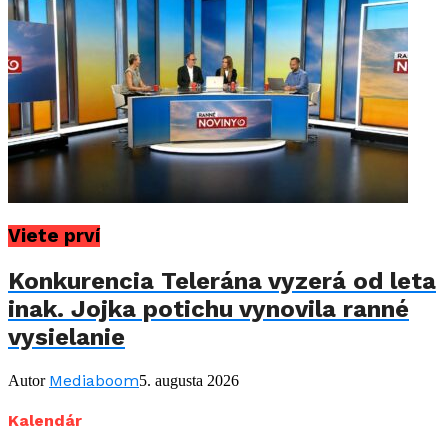
Viete prví
Konkurencia Telerána vyzerá od leta
inak. Jojka potichu vynovila ranné
vysielanie
Mediaboom
Autor
5. augusta 2026
Kalendár