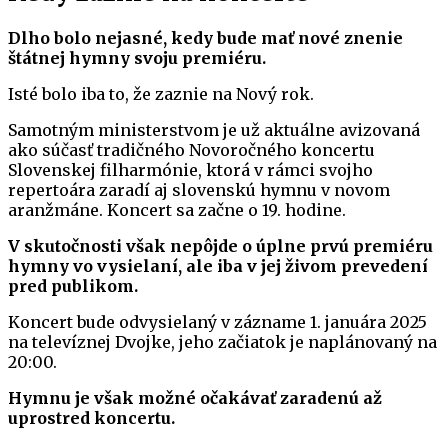
Dlho bolo nejasné, kedy bude mať nové znenie
štátnej hymny svoju premiéru.
Isté bolo iba to, že zaznie na Nový rok.
Samotným ministerstvom je už aktuálne avizovaná
ako súčasť tradičného Novoročného koncertu
Slovenskej filharmónie, ktorá v rámci svojho
repertoára zaradí aj slovenskú hymnu v novom
aranžmáne. Koncert sa začne o 19. hodine.
V skutočnosti však nepôjde o úplne prvú premiéru
hymny vo vysielaní, ale iba v jej živom prevedení
pred publikom.
Koncert bude odvysielaný v zázname 1. januára 2025
na televíznej Dvojke, jeho začiatok je naplánovaný na
20:00.
Hymnu je však možné očakávať zaradenú až
uprostred koncertu.