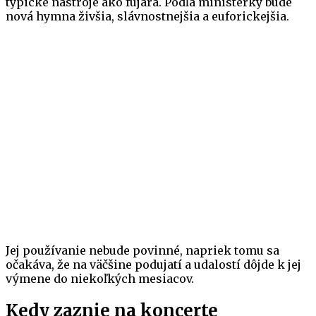
typické nástroje ako fujara. Podľa ministerky bude
nová hymna živšia, slávnostnejšia a euforickejšia.
Jej používanie nebude povinné, napriek tomu sa
očakáva, že na väčšine podujatí a udalostí dôjde k jej
výmene do niekoľkých mesiacov.
Kedy zaznie na koncerte