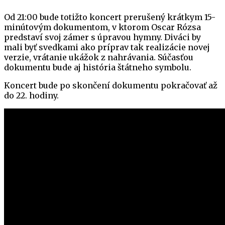
Od 21:00 bude totižto koncert prerušený krátkym 15-
minútovým dokumentom, v ktorom Oscar Rózsa
predstaví svoj zámer s úpravou hymny. Diváci by
mali byť svedkami ako príprav tak realizácie novej
verzie, vrátanie ukážok z nahrávania. Súčasťou
dokumentu bude aj história štátneho symbolu.
Koncert bude po skončení dokumentu pokračovať až
do 22. hodiny.