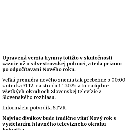
Upravená verzia hymny totižto v skutočnosti
zaznie už o silvestrovskej polnoci, a teda priamo
po odpočítavaní Nového roku.
Veľká premiéra nového znenia tak prebehne o 00:00
z utorka 31.12. na stredu 1.1.2025, a to na
úplne
všetkých okruhoch
Slovenskej televízie a
Slovenského rozhlasu.
Informáciu potvrdila STVR.
Najviac divákov bude tradične vítať Nový rok s
vysielaním hlavného televízneho okruhu
Jednotka.