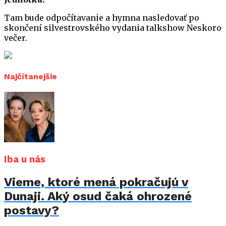
Tam bude odpočítavanie a hymna nasledovať po
skončení silvestrovského vydania talkshow Neskoro
večer.
Najčítanejšie
Iba u nás
Vieme, ktoré mená pokračujú v
Dunaji. Aký osud čaká ohrozené
postavy?