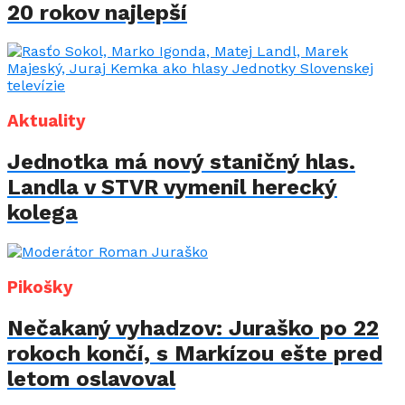
20 rokov najlepší
Aktuality
Jednotka má nový staničný hlas.
Landla v STVR vymenil herecký
kolega
Pikošky
Nečakaný vyhadzov: Juraško po 22
rokoch končí, s Markízou ešte pred
letom oslavoval