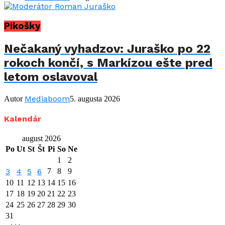
Pikošky
Nečakaný vyhadzov: Juraško po 22
rokoch končí, s Markízou ešte pred
letom oslavoval
Mediaboom
Autor
5. augusta 2026
Kalendár
august 2026
Po
Ut
St
Št
Pi
So
Ne
1
2
3
4
5
6
7
8
9
10
11
12
13
14
15
16
17
18
19
20
21
22
23
24
25
26
27
28
29
30
31