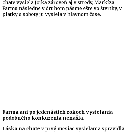
chate vysiela Jojka zároveň aj v stredy, Markíza
Farmu následne v druhom pásme ešte vo štvrtky, v
piatky a soboty ju vysiela v hlavnom čase.
Farma ani po jedenástich rokoch vysielania
podobného konkurenta nenašla.
Láska na chate
v prvý mesiac vysielania spravidla