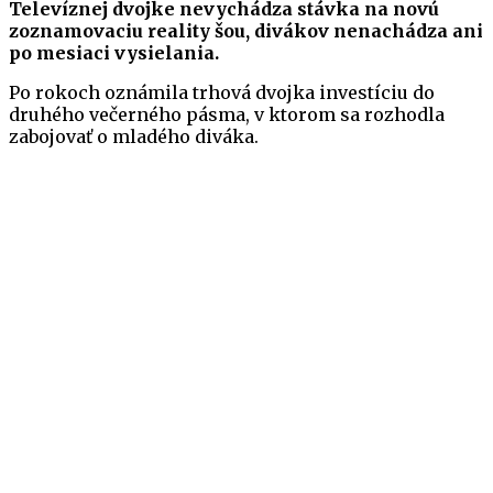
Televíznej dvojke nevychádza stávka na novú
zoznamovaciu reality šou, divákov nenachádza ani
po mesiaci vysielania.
Po rokoch oznámila trhová dvojka investíciu do
druhého večerného pásma, v ktorom sa rozhodla
zabojovať o mladého diváka.