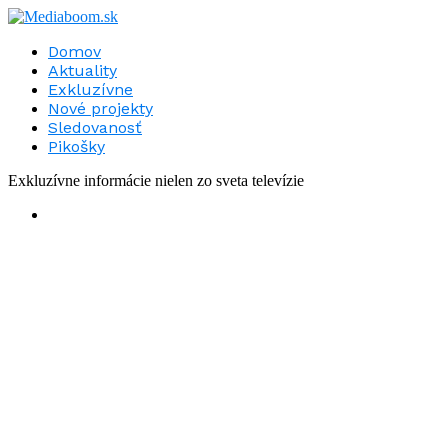
Domov
Aktuality
Exkluzívne
Nové projekty
Sledovanosť
Pikošky
Exkluzívne informácie nielen zo sveta televízie